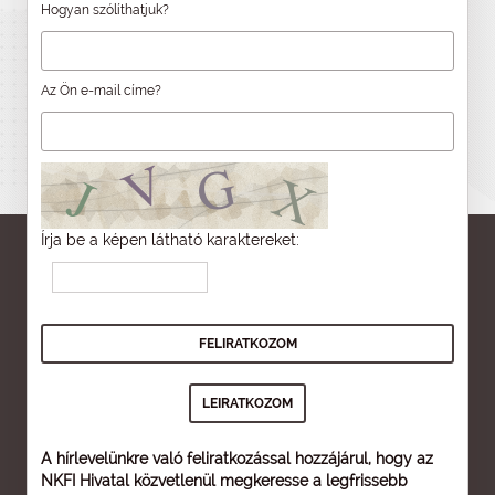
Hogyan szólíthatjuk?
Az Ön e-mail címe?
Írja be a képen látható karaktereket:
A hírlevelünkre való feliratkozással hozzájárul, hogy az
NKFI Hivatal közvetlenül megkeresse a legfrissebb