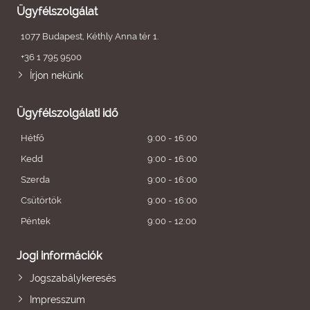
Ügyfélszolgálat
1077 Budapest, Kéthly Anna tér 1.
+36 1 795 9500
Írjon nekünk
Ügyfélszolgálati idő
Hétfő
9:00 - 16:00
Kedd
9:00 - 16:00
Szerda
9:00 - 16:00
Csütörtök
9:00 - 16:00
Péntek
9:00 - 12:00
Jogi információk
Jogszabálykeresés
Impresszum