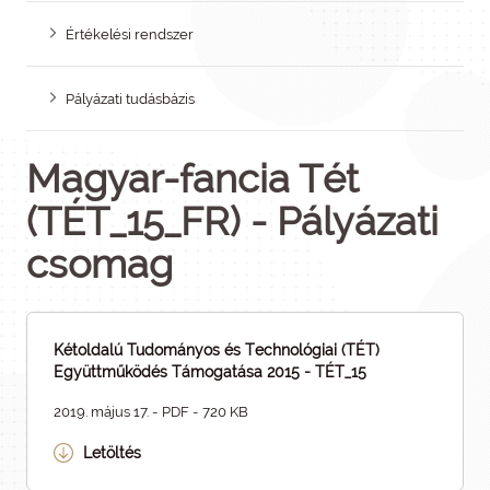
Értékelési rendszer
Pályázati tudásbázis
Magyar-fancia Tét
(TÉT_15_FR) - Pályázati
csomag
Kétoldalú Tudományos és Technológiai (TÉT)
Együttműködés Támogatása 2015 - TÉT_15
2019. május 17. - PDF - 720 KB
Letöltés