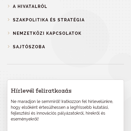
A HIVATALRÓL
SZAKPOLITIKA ÉS STRATÉGIA
NEMZETKÖZI KAPCSOLATOK
SAJTÓSZOBA
Hírlevél feliratkozás
Ne maradjon le semmiről! Iratkozzon fel hírlevelünkre,
hogy elsőként értesülhessen a legfrissebb kutatási,
fejlesztési és innovációs pályázatokról, hírekről és
eseményekről!