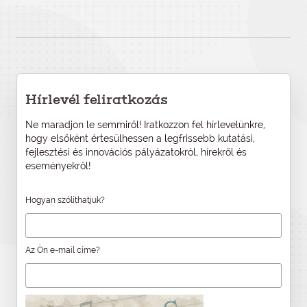
Hírlevél feliratkozás
Ne maradjon le semmiről! Iratkozzon fel hírlevelünkre,
hogy elsőként értesülhessen a legfrissebb kutatási,
fejlesztési és innovációs pályázatokról, hírekről és
eseményekről!
Hogyan szólíthatjuk?
Az Ön e-mail címe?