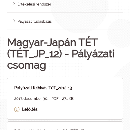
Értékelési rendszer
Pályázati tudásbázis
Magyar-Japán TÉT
(TÉT_JP_12) - Pályázati
csomag
Pályázati felhivás TéT_2012-13
2017. december 30. - PDF - 271 KB
Letöltés