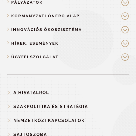
PÁLYÁZATOK
KORMÁNYZATI ÖNERŐ ALAP
INNOVÁCIÓS ÖKOSZISZTÉMA
HÍREK, ESEMÉNYEK
ÜGYFÉLSZOLGÁLAT
A HIVATALRÓL
SZAKPOLITIKA ÉS STRATÉGIA
NEMZETKÖZI KAPCSOLATOK
SAJTÓSZOBA