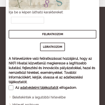
Írja be a képen látható karaktereket:
A hírlevelünkre való feliratkozással hozzájárul, hogy az
NKFI Hivatal közvetlenül megkeresse a legfrissebb
kutatási, fejlesztési és innovációs pályázatokkal, hazai és
nemzetközi hírekkel, eseményekkel. További
információkért, kérjük, olvassa el az
adatkezelési
tájékoztatót
.
Az
adatvédelmi tájékoztatót
elfogadom.
Beletekintek a legutóbbi hírlevélbe
Oldaltérkép
Hírlevél archívum