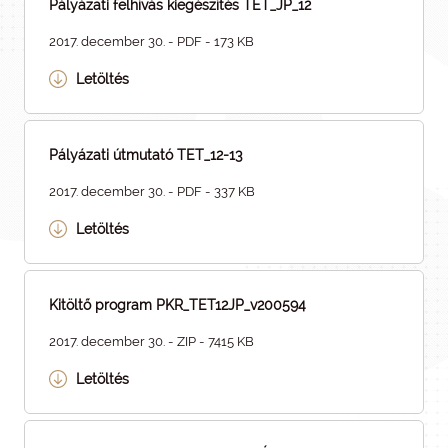
Pályázati felhívás kiegészítés TÉT_JP_12
2017. december 30. - PDF - 173 KB
Letöltés
Pályázati útmutató TET_12-13
2017. december 30. - PDF - 337 KB
Letöltés
Kitöltő program PKR_TET12JP_v200594
2017. december 30. - ZIP - 7415 KB
Letöltés