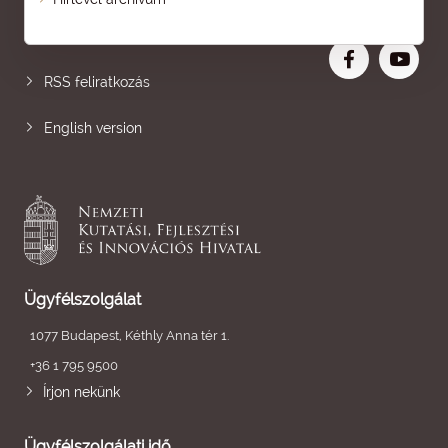
Nagyobb betű
RSS feliratkozás
English version
Ügyfélszolgálat
1077 Budapest, Kéthly Anna tér 1.
+36 1 795 9500
Írjon nekünk
Ügyfélszolgálati idő