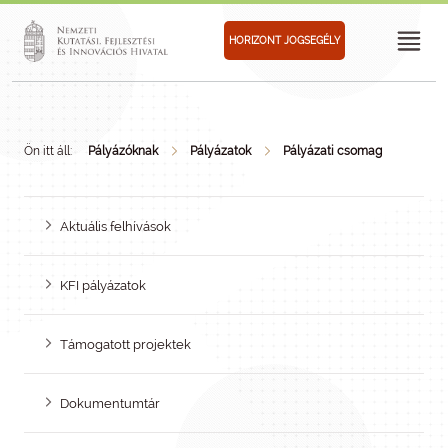
HORIZONT JOGSEGÉLY
Ön itt áll:
Pályázóknak
Pályázatok
Pályázati csomag
Aktuális felhívások
KFI pályázatok
Támogatott projektek
Dokumentumtár