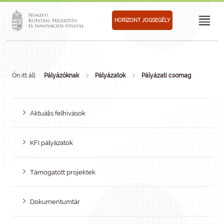
HORIZONT JOGSEGÉLY
Ön itt áll:
Pályázóknak
Pályázatok
Pályázati csomag
Aktuális felhívások
KFI pályázatok
Támogatott projektek
Dokumentumtár