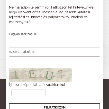
Ne maradjon le semmiről! Iratkozzon fel hírlevelünkre,
hogy elsőként értesülhessen a legfrissebb kutatási,
fejlesztési és innovációs pályázatokról, hírekről és
eseményekről!
Hogyan szólíthatjuk?
Az Ön e-mail címe?
Írja be a képen látható karaktereket: