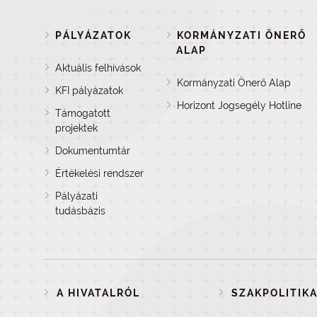
PÁLYÁZATOK
KORMÁNYZATI ÖNERŐ
ALAP
Aktuális felhívások
Kormányzati Önerő Alap
KFI pályázatok
Horizont Jogsegély Hotline
Támogatott
projektek
Dokumentumtár
Értékelési rendszer
Pályázati
tudásbázis
A HIVATALRÓL
SZAKPOLITIKA