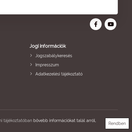
Jogi információk
Jogszabálykeresés
Impresszum
Adatkezelési tájékoztató
i tájékoztatóban
bővebb információkat talál arról,
Rendben