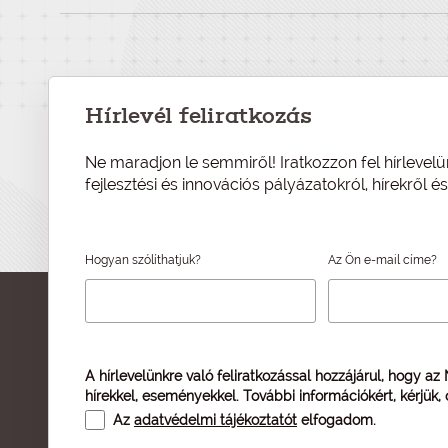
Hírlevél feliratkozás
Ne maradjon le semmiről! Iratkozzon fel hírlevelü
fejlesztési és innovációs pályázatokról, hírekről 
Hogyan szólíthatjuk?
Az Ön e-mail címe?
A hírlevelünkre való feliratkozással hozzájárul, hogy az
hírekkel, eseményekkel. További információkért, kérjük,
Az
adatvédelmi tájékoztatót
elfogadom.