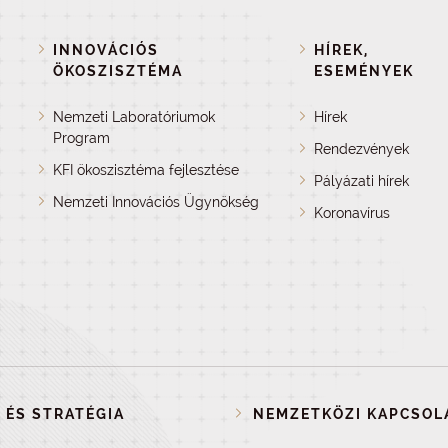
INNOVÁCIÓS
HÍREK,
ÖKOSZISZTÉMA
ESEMÉNYEK
Nemzeti Laboratóriumok
Hírek
Program
Rendezvények
KFI ökoszisztéma fejlesztése
Pályázati hírek
Nemzeti Innovációs Ügynökség
Koronavírus
 ÉS STRATÉGIA
NEMZETKÖZI KAPCSOL