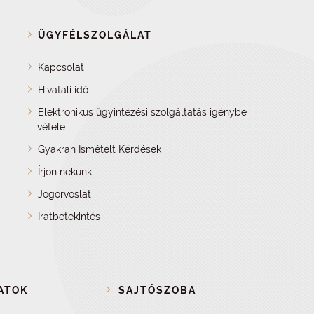
ÜGYFÉLSZOLGÁLAT
Kapcsolat
Hivatali idő
Elektronikus ügyintézési szolgáltatás igénybe
vétele
Gyakran Ismételt Kérdések
Írjon nekünk
Jogorvoslat
Iratbetekintés
ATOK
SAJTÓSZOBA