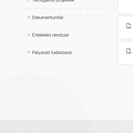
Támogatott projektek
Dokumentumtár
Értékelési rendszer
Pályázati tudásbázis