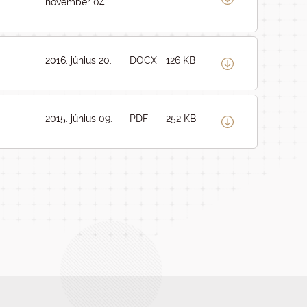
november 04.
2016. június 20.
DOCX
126 KB
2015. június 09.
PDF
252 KB