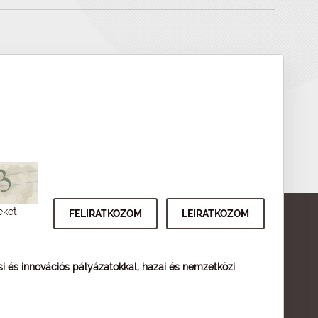
eket:
ési és innovációs pályázatokkal, hazai és nemzetközi