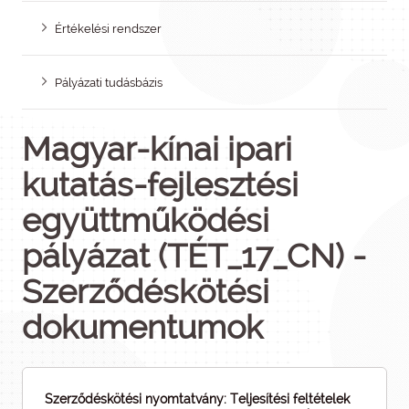
Értékelési rendszer
Pályázati tudásbázis
Magyar-kínai ipari
kutatás-fejlesztési
együttműködési
pályázat (TÉT_17_CN) -
Szerződéskötési
dokumentumok
Szerződéskötési nyomtatvány: Teljesítési feltételek