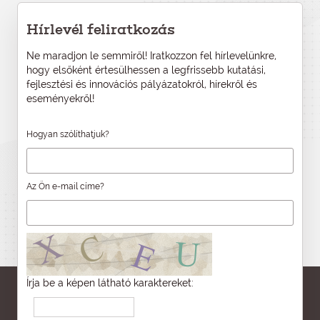
Hírlevél feliratkozás
Ne maradjon le semmiről! Iratkozzon fel hírlevelünkre,
hogy elsőként értesülhessen a legfrissebb kutatási,
fejlesztési és innovációs pályázatokról, hírekről és
eseményekről!
Hogyan szólíthatjuk?
Az Ön e-mail címe?
Írja be a képen látható karaktereket: