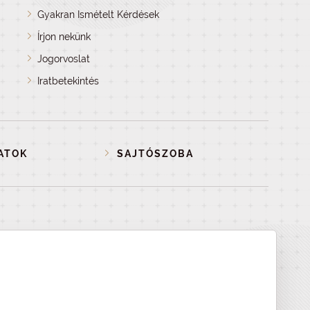
Gyakran Ismételt Kérdések
Írjon nekünk
Jogorvoslat
Iratbetekintés
ATOK
SAJTÓSZOBA