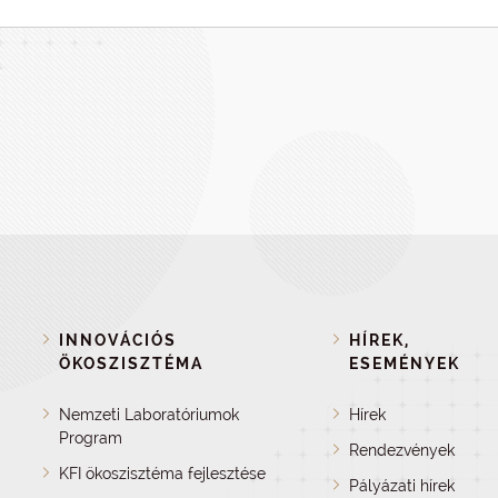
INNOVÁCIÓS
HÍREK,
ÖKOSZISZTÉMA
ESEMÉNYEK
Nemzeti Laboratóriumok
Hírek
Program
Rendezvények
KFI ökoszisztéma fejlesztése
Pályázati hírek