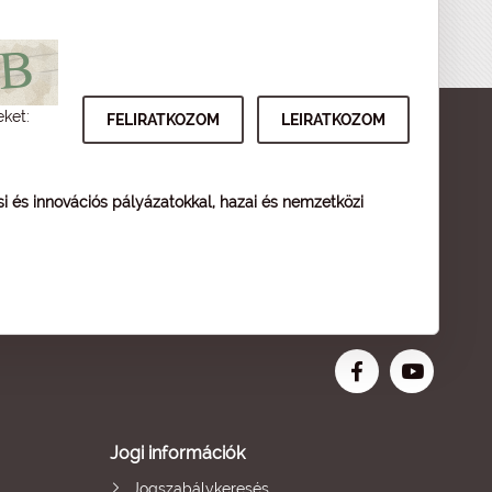
eket:
ési és innovációs pályázatokkal, hazai és nemzetközi
Jogi információk
Jogszabálykeresés