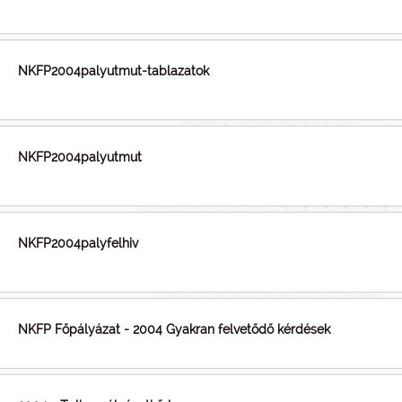
NKFP2004palyutmut-tablazatok
NKFP2004palyutmut
NKFP2004palyfelhiv
NKFP Főpályázat - 2004 Gyakran felvetődő kérdések