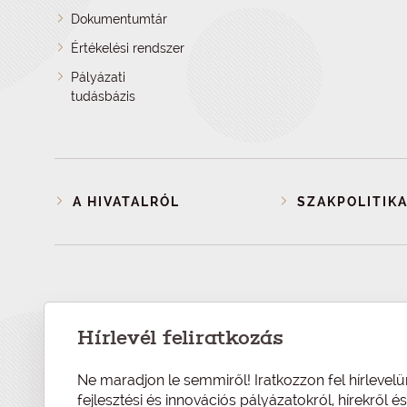
Dokumentumtár
Értékelési rendszer
Pályázati
tudásbázis
A HIVATALRÓL
SZAKPOLITIKA
Hírlevél feliratkozás
Ne maradjon le semmiről! Iratkozzon fel hírlevelü
fejlesztési és innovációs pályázatokról, hírekről 