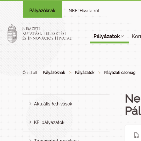
Pályázóknak
NKFI Hivatalról
Pályázatok
Kor
Ön itt áll:
Pályázóknak
Pályázatok
Pályázati csomag
Nem
Aktuális felhívások
Pá
KFI pályázatok