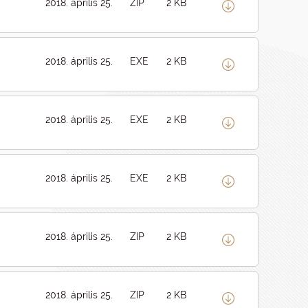
2018. április 25.
ZIP
2 KB
2018. április 25.
EXE
2 KB
2018. április 25.
EXE
2 KB
2018. április 25.
EXE
2 KB
2018. április 25.
ZIP
2 KB
2018. április 25.
ZIP
2 KB