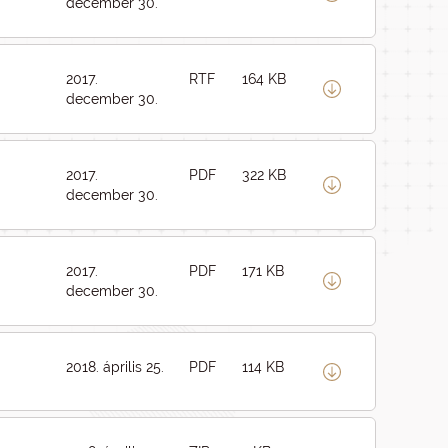
december 30.
2017.
RTF
164 KB
december 30.
2017.
PDF
322 KB
december 30.
2017.
PDF
171 KB
december 30.
2018. április 25.
PDF
114 KB