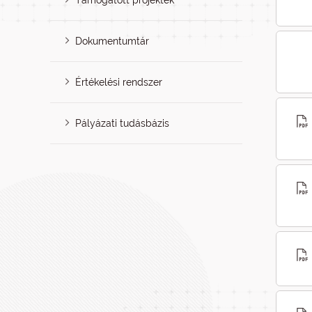
Támogatott projektek
Dokumentumtár
Értékelési rendszer
Pályázati tudásbázis