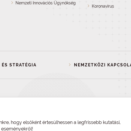
Nemzeti Innovációs Ügynökség
Koronavírus
 ÉS STRATÉGIA
NEMZETKÖZI KAPCSOL
nkre, hogy elsőként értesülhessen a legfrissebb kutatási,
és eseményekről!