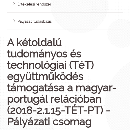
Értékelési rendszer
Pályázati tudásbázis
A kétoldalú
tudományos és
technológiai (TéT)
együttműködés
támogatása a magyar-
portugál relációban
(2018-2.1.15-TÉT-PT) -
Pályázati csomag