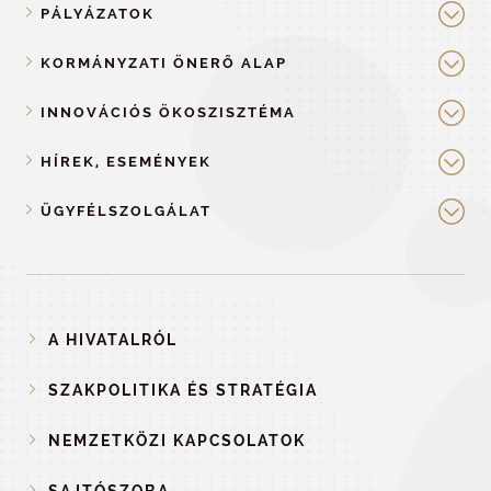
PÁLYÁZATOK
KORMÁNYZATI ÖNERŐ ALAP
INNOVÁCIÓS ÖKOSZISZTÉMA
HÍREK, ESEMÉNYEK
ÜGYFÉLSZOLGÁLAT
A HIVATALRÓL
SZAKPOLITIKA ÉS STRATÉGIA
NEMZETKÖZI KAPCSOLATOK