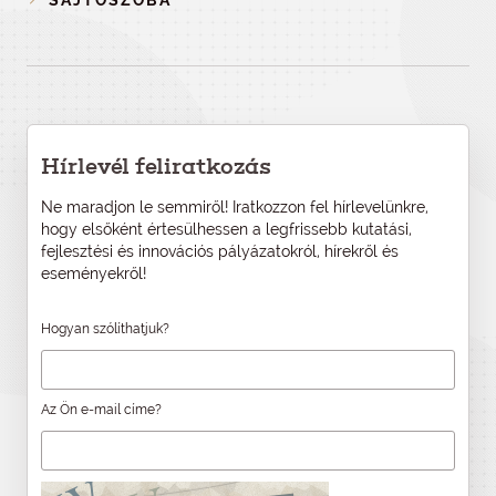
SAJTÓSZOBA
Hírlevél feliratkozás
Ne maradjon le semmiről! Iratkozzon fel hírlevelünkre,
hogy elsőként értesülhessen a legfrissebb kutatási,
fejlesztési és innovációs pályázatokról, hírekről és
eseményekről!
Hogyan szólíthatjuk?
Az Ön e-mail címe?