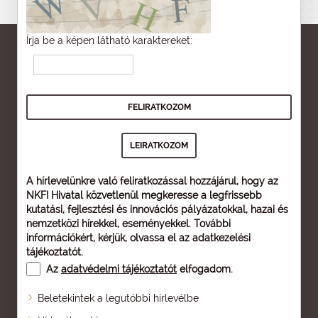
Írja be a képen látható karaktereket:
A hírlevelünkre való feliratkozással hozzájárul, hogy az
NKFI Hivatal közvetlenül megkeresse a legfrissebb
kutatási, fejlesztési és innovációs pályázatokkal, hazai és
nemzetközi hírekkel, eseményekkel. További
információkért, kérjük, olvassa el az
adatkezelési
tájékoztatót
.
Az
adatvédelmi tájékoztatót
elfogadom.
Beletekintek a legutóbbi hírlevélbe
Oldaltérkép