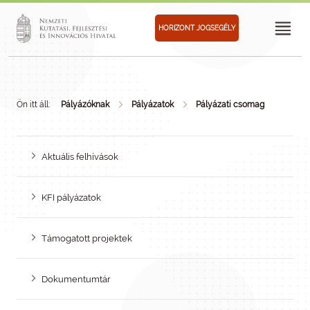
HORIZONT JOGSEGÉLY
Ön itt áll:
Pályázóknak
Pályázatok
Pályázati csomag
Aktuális felhívások
KFI pályázatok
Támogatott projektek
Dokumentumtár