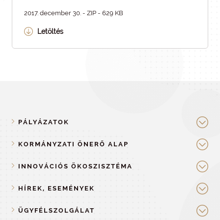
2017. december 30. - ZIP - 629 KB
Letöltés
PÁLYÁZATOK
KORMÁNYZATI ÖNERŐ ALAP
INNOVÁCIÓS ÖKOSZISZTÉMA
HÍREK, ESEMÉNYEK
ÜGYFÉLSZOLGÁLAT