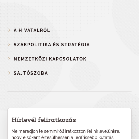
A HIVATALRÓL
SZAKPOLITIKA ÉS STRATÉGIA
NEMZETKÖZI KAPCSOLATOK
SAJTÓSZOBA
Hírlevél feliratkozás
Ne maradjon le semmiről! Iratkozzon fel hírlevelünkre,
hogy elsőként értesülhessen a legfrissebb kutatási,