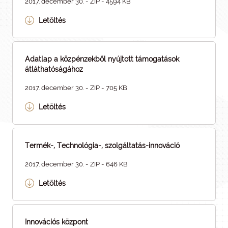
2017. december 30. - ZIP - 4594 KB
Letöltés
Adatlap a közpénzekből nyújtott támogatások
átláthatóságához
2017. december 30. - ZIP - 705 KB
Letöltés
Termék-, Technológia-, szolgáltatás-innováció
2017. december 30. - ZIP - 646 KB
Letöltés
Innovációs központ