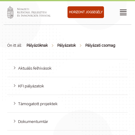
HORIZONT JOGSEGÉLY
Ön itt áll:
Pályázóknak
Pályázatok
Pályázati csomag
Aktuális felhívások
KFI pályázatok
Támogatott projektek
Dokumentumtár