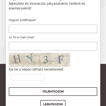
fejlesztési és innovációs pályázatokról, hírekről és
eseményekről!
Hogyan szólíthatjuk?
Az Ön e-mail címe?
Írja be a képen látható karaktereket: