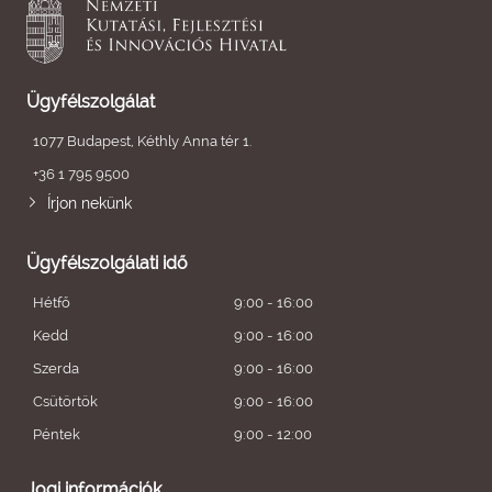
Ügyfélszolgálat
1077 Budapest, Kéthly Anna tér 1.
+36 1 795 9500
Írjon nekünk
Ügyfélszolgálati idő
Hétfő
9:00 - 16:00
Kedd
9:00 - 16:00
Szerda
9:00 - 16:00
Csütörtök
9:00 - 16:00
Péntek
9:00 - 12:00
Jogi információk