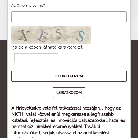
Az Ön e-mail címe?
Írja be a képen látható karaktereket:
A hírlevelünkre való feliratkozással hozzájárul, hogy az
NKFI Hivatal közvetlenül megkeresse a legfrissebb
kutatási, fejlesztési és innovációs pályázatokkal, hazai és
nemzetközi hírekkel, eseményekkel. További
információkért, kérjük, olvassa el az
adatkezelési