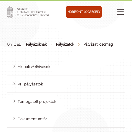
HORIZONT JOGSEGÉLY
Ön itt áll:
Pályázóknak
Pályázatok
Pályázati csomag
Aktuális felhívások
KFI pályázatok
Támogatott projektek
Dokumentumtár