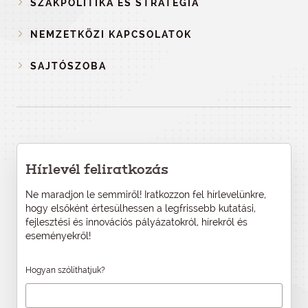
SZAKPOLITIKA ÉS STRATÉGIA
NEMZETKÖZI KAPCSOLATOK
SAJTÓSZOBA
Hírlevél feliratkozás
Ne maradjon le semmiről! Iratkozzon fel hírlevelünkre,
hogy elsőként értesülhessen a legfrissebb kutatási,
fejlesztési és innovációs pályázatokról, hírekről és
eseményekről!
Hogyan szólíthatjuk?