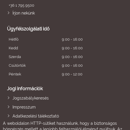
+36 1 795 9500
Írjon nekünk
Ügyfélszolgálati idő
Hétfő
9:00 - 16:00
Kedd
9:00 - 16:00
Szerda
9:00 - 16:00
Csütörtök
9:00 - 16:00
Péntek
9:00 - 12:00
Jogi információk
Jogszabálykeresés
Impresszum
Adatkezelési tájékoztató
A weboldalon HTTP-sütiket használunk, hogy a biztonságos
böngészés mellett a legjobb felhasználói élményt nyújtsuk. Az