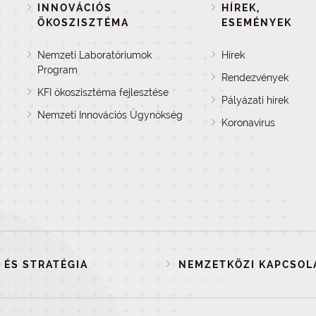
INNOVÁCIÓS
HÍREK,
ÖKOSZISZTÉMA
ESEMÉNYEK
Nemzeti Laboratóriumok
Hírek
Program
Rendezvények
KFI ökoszisztéma fejlesztése
Pályázati hírek
Nemzeti Innovációs Ügynökség
Koronavírus
 ÉS STRATÉGIA
NEMZETKÖZI KAPCSOL