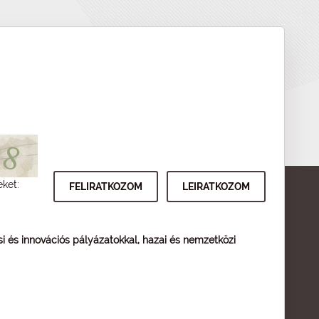
eket:
ési és innovációs pályázatokkal, hazai és nemzetközi