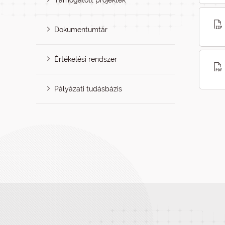
Támogatott projektek
Dokumentumtár
Értékelési rendszer
Pályázati tudásbázis