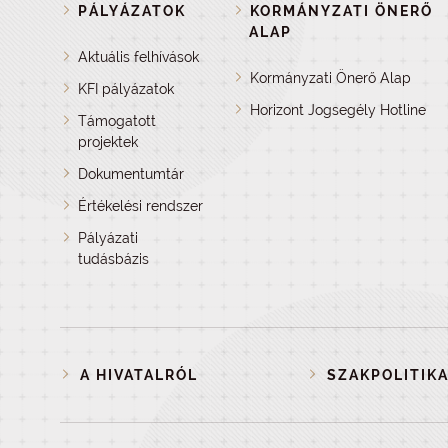
PÁLYÁZATOK
KORMÁNYZATI ÖNERŐ
ALAP
Aktuális felhívások
Kormányzati Önerő Alap
KFI pályázatok
Horizont Jogsegély Hotline
Támogatott
projektek
Dokumentumtár
Értékelési rendszer
Pályázati
tudásbázis
A HIVATALRÓL
SZAKPOLITIKA