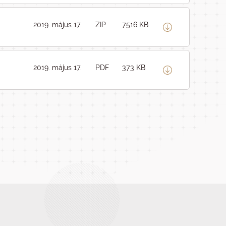
2019. május 17.
ZIP
7516 KB
2019. május 17.
PDF
373 KB