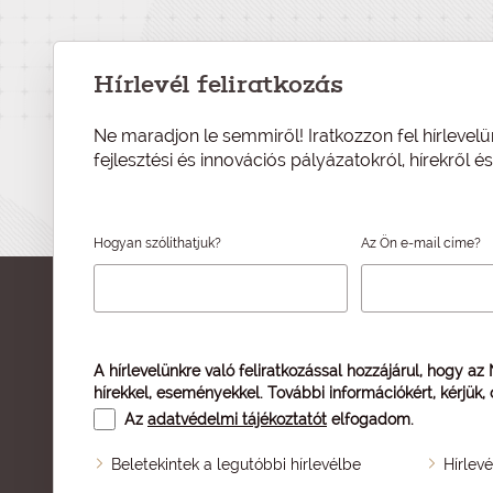
Hírlevél feliratkozás
Ne maradjon le semmiről! Iratkozzon fel hírlevelü
fejlesztési és innovációs pályázatokról, hírekről 
Hogyan szólíthatjuk?
Az Ön e-mail címe?
A hírlevelünkre való feliratkozással hozzájárul, hogy az
hírekkel, eseményekkel. További információkért, kérjük,
Az
adatvédelmi tájékoztatót
elfogadom.
Beletekintek a legutóbbi hírlevélbe
Hírlev