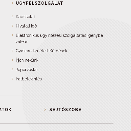
ÜGYFÉLSZOLGÁLAT
Kapcsolat
Hivatali idő
Elektronikus ügyintézési szolgáltatás igénybe
vétele
Gyakran Ismételt Kérdések
Írjon nekünk
Jogorvoslat
Iratbetekintés
ATOK
SAJTÓSZOBA