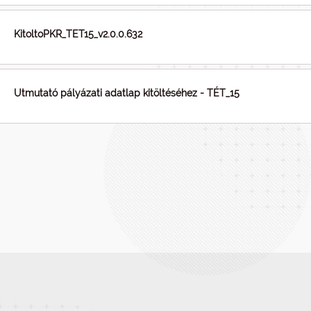
KitoltoPKR_TET15_v2.0.0.632
Utmutató pályázati adatlap kitöltéséhez - TÉT_15