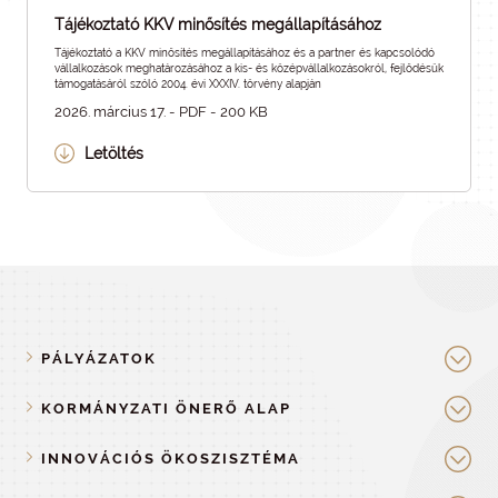
Tájékoztató KKV minősítés megállapításához
Tájékoztató a KKV minősítés megállapításához és a partner és kapcsolódó
vállalkozások meghatározásához a kis- és középvállalkozásokról, fejlődésük
támogatásáról szóló 2004. évi XXXIV. törvény alapján
2026. március 17. - PDF - 200 KB
Letöltés
PÁLYÁZATOK
KORMÁNYZATI ÖNERŐ ALAP
INNOVÁCIÓS ÖKOSZISZTÉMA