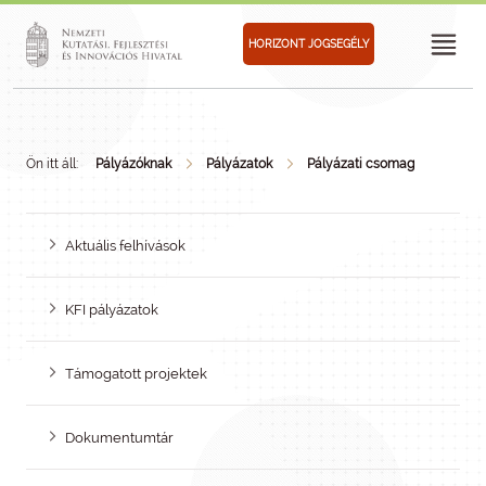
HORIZONT JOGSEGÉLY
Ön itt áll:
Pályázóknak
Pályázatok
Pályázati csomag
Aktuális felhívások
KFI pályázatok
Támogatott projektek
Dokumentumtár