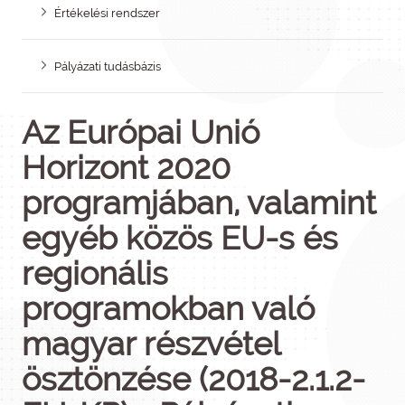
Értékelési rendszer
Pályázati tudásbázis
Az Európai Unió
Horizont 2020
programjában, valamint
egyéb közös EU-s és
regionális
programokban való
magyar részvétel
ösztönzése (2018-2.1.2-