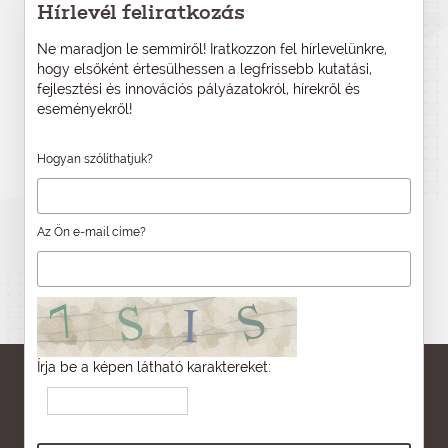
Hírlevél feliratkozás
Ne maradjon le semmiről! Iratkozzon fel hírlevelünkre,
hogy elsőként értesülhessen a legfrissebb kutatási,
fejlesztési és innovációs pályázatokról, hírekről és
eseményekről!
Hogyan szólíthatjuk?
Az Ön e-mail címe?
Írja be a képen látható karaktereket: