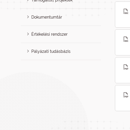
Támogatott projektek
Dokumentumtár
Értékelési rendszer
Pályázati tudásbázis