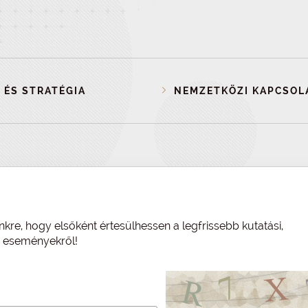
 ÉS STRATÉGIA
NEMZETKÖZI KAPCSOL
nkre, hogy elsőként értesülhessen a legfrissebb kutatási,
és eseményekről!