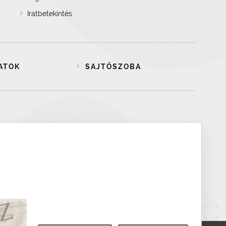
Iratbetekintés
ATOK
SAJTÓSZOBA