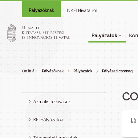
Pályázóknak
NKFI Hivatalról
Pályázatok
Kor
Ön itt áll:
Pályázóknak
Pályázatok
Pályázati csomag
CO
Aktuális felhívások
KFI pályázatok