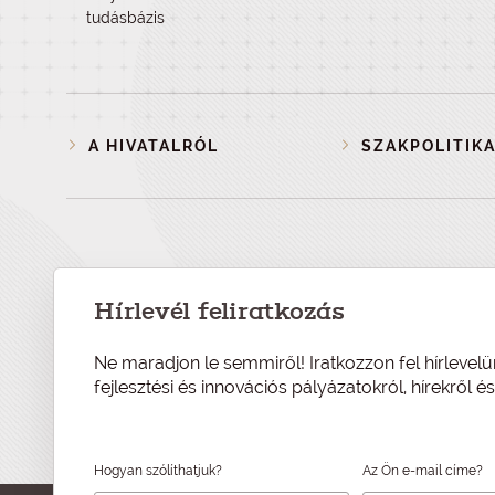
tudásbázis
A HIVATALRÓL
SZAKPOLITIKA
Hírlevél feliratkozás
Ne maradjon le semmiről! Iratkozzon fel hírlevelü
fejlesztési és innovációs pályázatokról, hírekről 
Hogyan szólíthatjuk?
Az Ön e-mail címe?