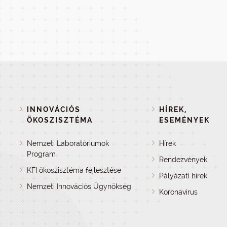
INNOVÁCIÓS
HÍREK,
ÖKOSZISZTÉMA
ESEMÉNYEK
Nemzeti Laboratóriumok
Hírek
Program
Rendezvények
KFI ökoszisztéma fejlesztése
Pályázati hírek
Nemzeti Innovációs Ügynökség
Koronavírus