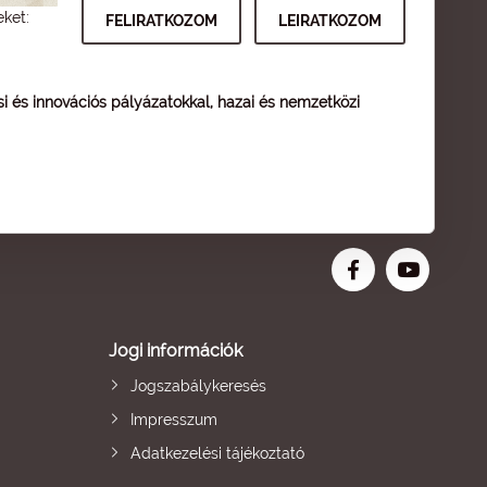
eket:
ési és innovációs pályázatokkal, hazai és nemzetközi
Jogi információk
Jogszabálykeresés
Impresszum
Adatkezelési tájékoztató