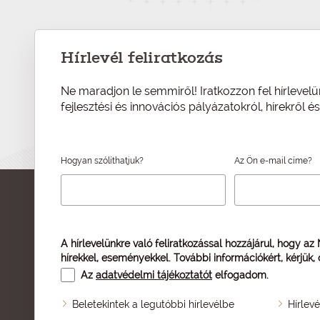
Hírlevél feliratkozás
Ne maradjon le semmiről! Iratkozzon fel hírlevelü
fejlesztési és innovációs pályázatokról, hírekről 
Hogyan szólíthatjuk?
Az Ön e-mail címe?
A hírlevelünkre való feliratkozással hozzájárul, hogy az
hírekkel, eseményekkel. További információkért, kérjük,
Az
adatvédelmi tájékoztatót
elfogadom.
Beletekintek a legutóbbi hírlevélbe
Hírlev