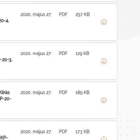
2020. május 27.
PDF
257 KB
20-4,
2020. május 27.
PDF
129 KB
-20-3,
iírás
2020. május 27.
PDF
189 KB
P-20-
2020. május 27.
PDF
173 KB
NKP-