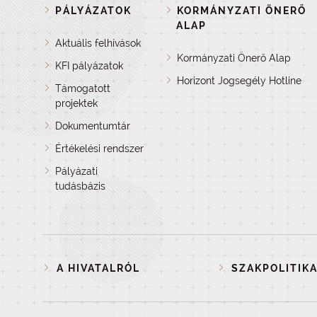
PÁLYÁZATOK
KORMÁNYZATI ÖNERŐ
ALAP
Aktuális felhívások
Kormányzati Önerő Alap
KFI pályázatok
Horizont Jogsegély Hotline
Támogatott
projektek
Dokumentumtár
Értékelési rendszer
Pályázati
tudásbázis
A HIVATALRÓL
SZAKPOLITIKA