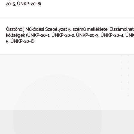
20-5, ÚNKP-20-6)
Ösztöndíj Működési Szabályzat 5. számú melléklete: Elszámolha
költségek (ÚNKP-20-1, ÚNKP-20-2, ÚNKP-20-3, ÚNKP-20-4, ÚN
5, ÚNKP-20-6)