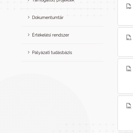
Támogatott projektek
Dokumentumtár
Értékelési rendszer
Pályázati tudásbázis