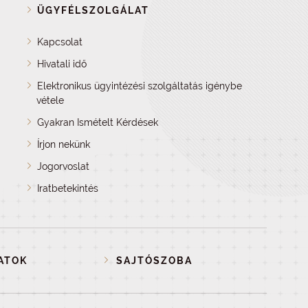
ÜGYFÉLSZOLGÁLAT
Kapcsolat
Hivatali idő
Elektronikus ügyintézési szolgáltatás igénybe
vétele
Gyakran Ismételt Kérdések
Írjon nekünk
Jogorvoslat
Iratbetekintés
ATOK
SAJTÓSZOBA