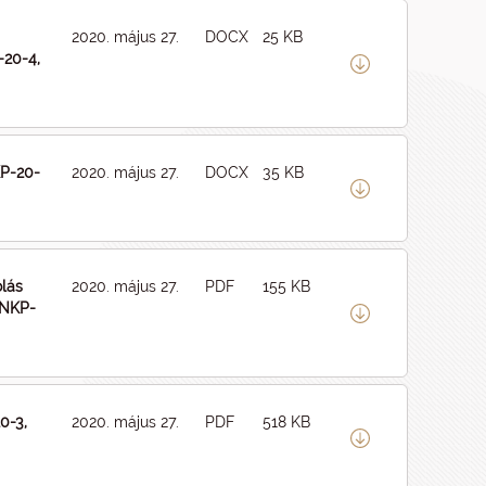
2020. május 27.
DOCX
25 KB
-20-4,
KP-20-
2020. május 27.
DOCX
35 KB
olás
2020. május 27.
PDF
155 KB
ÚNKP-
0-3,
2020. május 27.
PDF
518 KB