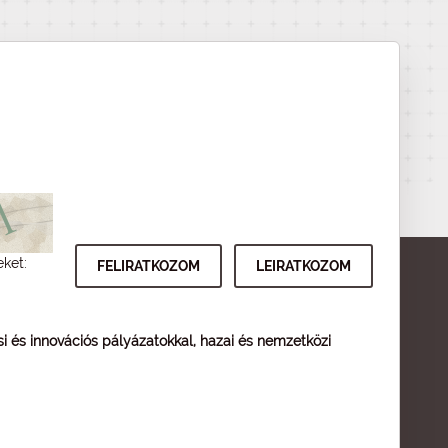
eket:
ési és innovációs pályázatokkal, hazai és nemzetközi