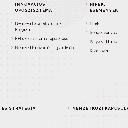
INNOVÁCIÓS
HÍREK,
ÖKOSZISZTÉMA
ESEMÉNYEK
Nemzeti Laboratóriumok
Hírek
Program
Rendezvények
KFI ökoszisztéma fejlesztése
Pályázati hírek
Nemzeti Innovációs Ügynökség
Koronavírus
 ÉS STRATÉGIA
NEMZETKÖZI KAPCSOL