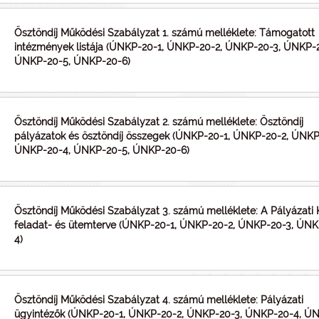
Ösztöndíj Működési Szabályzat 1. számú melléklete: Támogatott
intézmények listája (ÚNKP-20-1, ÚNKP-20-2, ÚNKP-20-3, ÚNKP-
ÚNKP-20-5, ÚNKP-20-6)
Ösztöndíj Működési Szabályzat 2. számú melléklete: Ösztöndíj
pályázatok és ösztöndíj összegek (ÚNKP-20-1, ÚNKP-20-2, ÚNKP
ÚNKP-20-4, ÚNKP-20-5, ÚNKP-20-6)
Ösztöndíj Működési Szabályzat 3. számú melléklete: A Pályázati K
feladat- és ütemterve (ÚNKP-20-1, ÚNKP-20-2, ÚNKP-20-3, ÚNK
4)
Ösztöndíj Működési Szabályzat 4. számú melléklete: Pályázati
ügyintézők (ÚNKP-20-1, ÚNKP-20-2, ÚNKP-20-3, ÚNKP-20-4, Ú