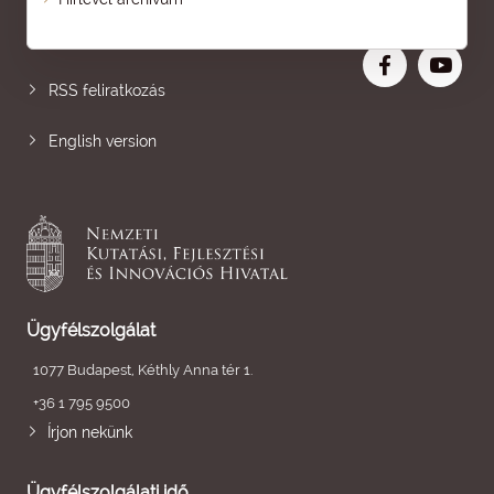
Nagyobb betű
RSS feliratkozás
English version
Ügyfélszolgálat
1077 Budapest, Kéthly Anna tér 1.
+36 1 795 9500
Írjon nekünk
Ügyfélszolgálati idő