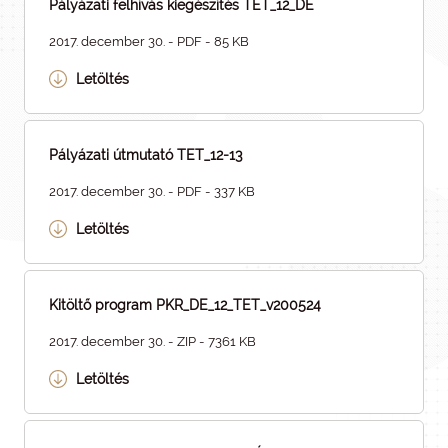
Pályázati felhívás kiegészítés TET_12_DE
2017. december 30. - PDF - 85 KB
Letöltés
Pályázati útmutató TET_12-13
2017. december 30. - PDF - 337 KB
Letöltés
Kitöltő program PKR_DE_12_TET_v200524
2017. december 30. - ZIP - 7361 KB
Letöltés