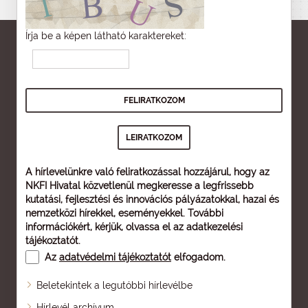
Írja be a képen látható karaktereket:
A hírlevelünkre való feliratkozással hozzájárul, hogy az
NKFI Hivatal közvetlenül megkeresse a legfrissebb
kutatási, fejlesztési és innovációs pályázatokkal, hazai és
nemzetközi hírekkel, eseményekkel. További
információkért, kérjük, olvassa el az
adatkezelési
tájékoztatót
.
Az
adatvédelmi tájékoztatót
elfogadom.
Beletekintek a legutóbbi hírlevélbe
Oldaltérkép
Hírlevél archívum