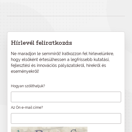
Hírlevél feliratkozás
Ne maradjon le semmiről! Iratkozzon fel hírlevelünkre,
hogy elsőként értesülhessen a legfrissebb kutatási,
fejlesztési és innovációs pályázatokról, hírekről és
eseményekről!
Hogyan szólíthatjuk?
Az Ön e-mail címe?