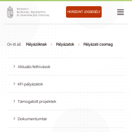
HORIZONT JOGSEGÉLY
Ön itt áll:
Pályázóknak
Pályázatok
Pályázati csomag
Aktuális felhívások
KFI pályázatok
Támogatott projektek
Dokumentumtár