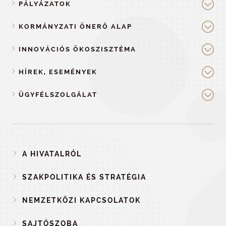
PÁLYÁZATOK
KORMÁNYZATI ÖNERŐ ALAP
INNOVÁCIÓS ÖKOSZISZTÉMA
HÍREK, ESEMÉNYEK
ÜGYFÉLSZOLGÁLAT
A HIVATALRÓL
SZAKPOLITIKA ÉS STRATÉGIA
NEMZETKÖZI KAPCSOLATOK
SAJTÓSZOBA