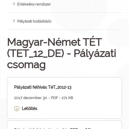
Értékelési rendszer
Pályázati tudásbázis
Magyar-Német TÉT
(TET_12_DE) - Pályázati
csomag
Pályázati felhivás TéT_2012-13
2017. december 30. - PDF - 271 KB
Letöltés