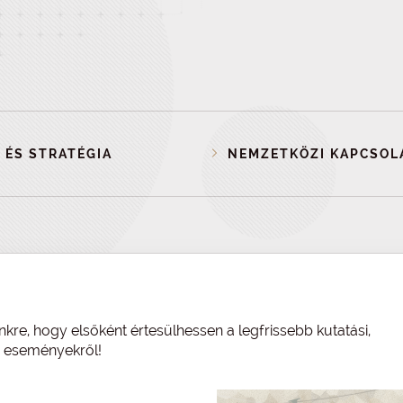
 ÉS STRATÉGIA
NEMZETKÖZI KAPCSOL
nkre, hogy elsőként értesülhessen a legfrissebb kutatási,
és eseményekről!