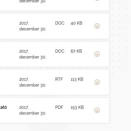
december 30.
2017.
DOC
40 KB
december 30.
2017.
DOC
67 KB
december 30.
2017.
RTF
113 KB
december 30.
tató
2017.
PDF
153 KB
december 30.