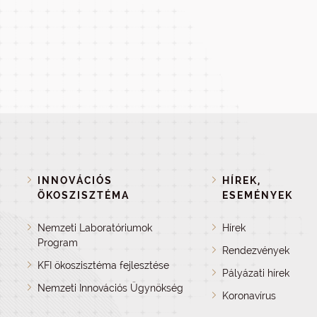
INNOVÁCIÓS
HÍREK,
ÖKOSZISZTÉMA
ESEMÉNYEK
Nemzeti Laboratóriumok
Hírek
Program
Rendezvények
KFI ökoszisztéma fejlesztése
Pályázati hírek
Nemzeti Innovációs Ügynökség
Koronavírus