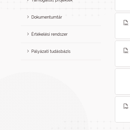
Támogatott projektek
Dokumentumtár
Értékelési rendszer
Pályázati tudásbázis