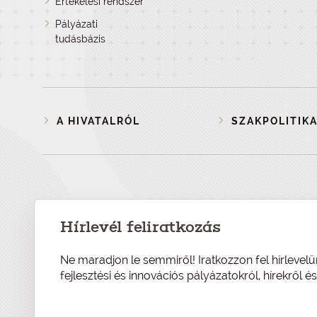
Értékelési rendszer
Pályázati
tudásbázis
A HIVATALRÓL
SZAKPOLITIKA
Hírlevél feliratkozás
Ne maradjon le semmiről! Iratkozzon fel hírlevelü
fejlesztési és innovációs pályázatokról, hírekről 