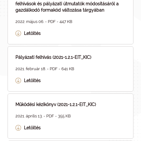
felhívások és pályázati útmutatók módosításáról a
gazdálkodó formakód változása tárgyában
2022. május 06. - PDF - 447 KB
Letöltés
Pályázati felhívás (2021-1.2.1-EIT_KIC)
2021. február 18. - PDF - 641 KB
Letöltés
Működési kézikönyv (2021-1.2.1-EIT_KIC)
2021. április 13. - PDF - 355 KB
Letöltés