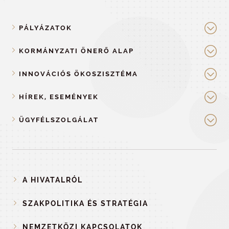
PÁLYÁZATOK
KORMÁNYZATI ÖNERŐ ALAP
INNOVÁCIÓS ÖKOSZISZTÉMA
HÍREK, ESEMÉNYEK
ÜGYFÉLSZOLGÁLAT
A HIVATALRÓL
SZAKPOLITIKA ÉS STRATÉGIA
NEMZETKÖZI KAPCSOLATOK