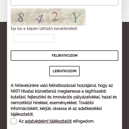
Írja be a képen látható karaktereket:
A hírlevelünkre való feliratkozással hozzájárul, hogy az
NKFI Hivatal közvetlenül megkeresse a legfrissebb
kutatási, fejlesztési és innovációs pályázatokkal, hazai és
nemzetközi hírekkel, eseményekkel. További
információkért, kérjük, olvassa el az
adatkezelési
tájékoztatót
.
Az
adatvédelmi tájékoztatót
elfogadom.