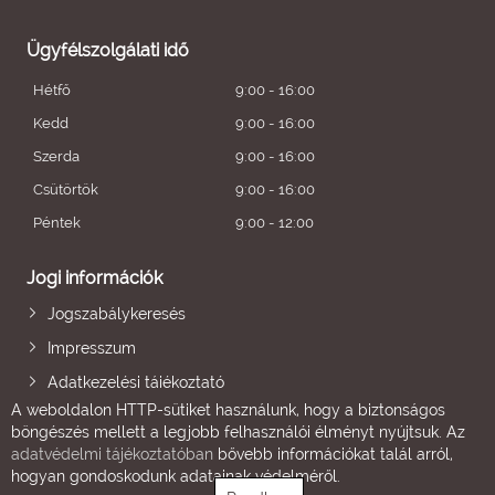
Ügyfélszolgálati idő
Hétfő
9:00 - 16:00
Kedd
9:00 - 16:00
Szerda
9:00 - 16:00
Csütörtök
9:00 - 16:00
Péntek
9:00 - 12:00
Jogi információk
Jogszabálykeresés
Impresszum
Adatkezelési tájékoztató
A weboldalon HTTP-sütiket használunk, hogy a biztonságos
böngészés mellett a legjobb felhasználói élményt nyújtsuk. Az
adatvédelmi tájékoztatóban
bővebb információkat talál arról,
hogyan gondoskodunk adatainak védelméről.