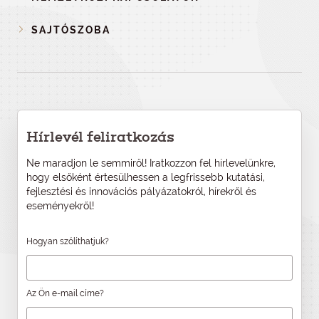
SAJTÓSZOBA
Hírlevél feliratkozás
Ne maradjon le semmiről! Iratkozzon fel hírlevelünkre,
hogy elsőként értesülhessen a legfrissebb kutatási,
fejlesztési és innovációs pályázatokról, hírekről és
eseményekről!
Hogyan szólíthatjuk?
Az Ön e-mail címe?