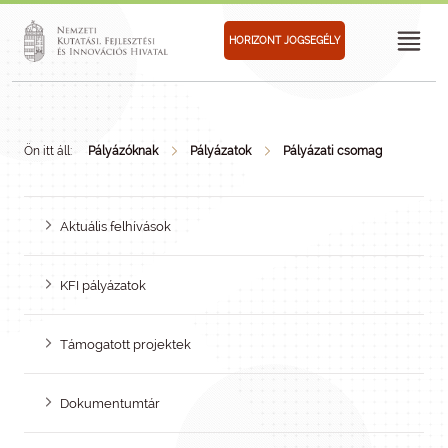
HORIZONT JOGSEGÉLY
Ön itt áll:
Pályázóknak
Pályázatok
Pályázati csomag
Aktuális felhívások
KFI pályázatok
Támogatott projektek
Dokumentumtár