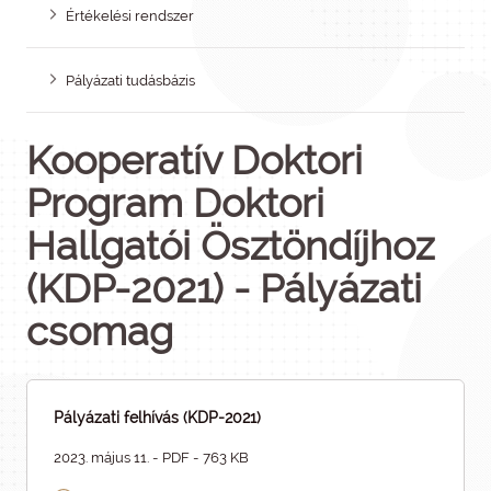
Értékelési rendszer
Pályázati tudásbázis
Kooperatív Doktori
Program Doktori
Hallgatói Ösztöndíjhoz
(KDP-2021) - Pályázati
csomag
Pályázati felhívás (KDP-2021)
2023. május 11. - PDF - 763 KB