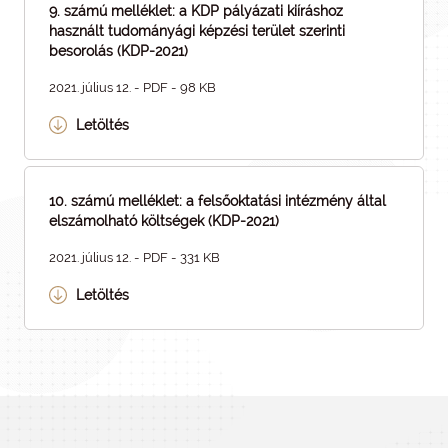
9. számú melléklet: a KDP pályázati kiíráshoz
használt tudományági képzési terület szerinti
besorolás (KDP-2021)
2021. július 12. - PDF - 98 KB
Letöltés
10. számú melléklet: a felsőoktatási intézmény által
elszámolható költségek (KDP-2021)
2021. július 12. - PDF - 331 KB
Letöltés