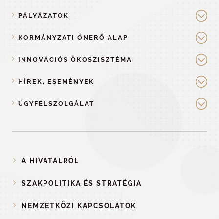
PÁLYÁZATOK
KORMÁNYZATI ÖNERŐ ALAP
INNOVÁCIÓS ÖKOSZISZTÉMA
HÍREK, ESEMÉNYEK
ÜGYFÉLSZOLGÁLAT
A HIVATALRÓL
SZAKPOLITIKA ÉS STRATÉGIA
NEMZETKÖZI KAPCSOLATOK