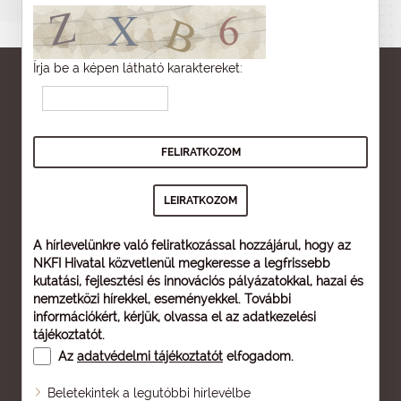
Írja be a képen látható karaktereket:
A hírlevelünkre való feliratkozással hozzájárul, hogy az
NKFI Hivatal közvetlenül megkeresse a legfrissebb
kutatási, fejlesztési és innovációs pályázatokkal, hazai és
nemzetközi hírekkel, eseményekkel. További
információkért, kérjük, olvassa el az
adatkezelési
tájékoztatót
.
Az
adatvédelmi tájékoztatót
elfogadom.
Beletekintek a legutóbbi hírlevélbe