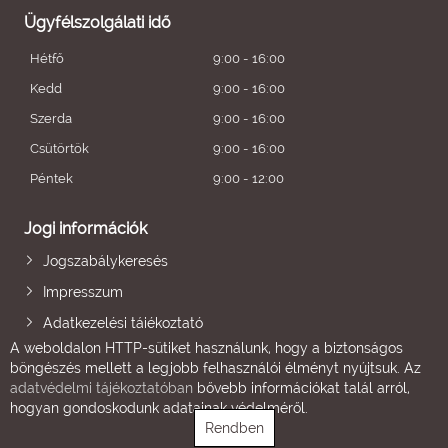
Ügyfélszolgálati idő
Hétfő
9:00 - 16:00
Kedd
9:00 - 16:00
Szerda
9:00 - 16:00
Csütörtök
9:00 - 16:00
Péntek
9:00 - 12:00
Jogi információk
Jogszabálykeresés
Impresszum
Adatkezelési tájékoztató
A weboldalon HTTP-sütiket használunk, hogy a biztonságos
böngészés mellett a legjobb felhasználói élményt nyújtsuk. Az
adatvédelmi tájékoztatóban
bővebb információkat talál arról,
hogyan gondoskodunk adatainak védelméről.
Rendben