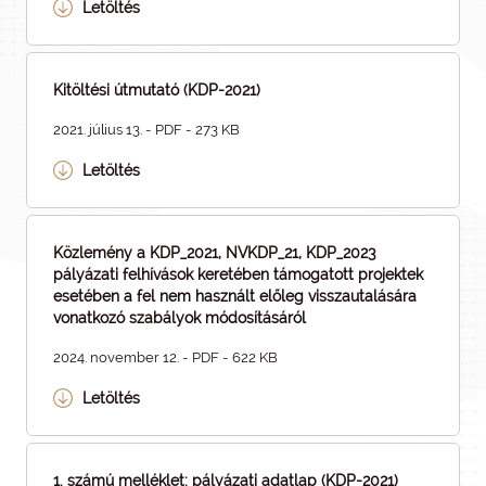
Letöltés
Kitöltési útmutató (KDP-2021)
2021. július 13. - PDF - 273 KB
Letöltés
Közlemény a KDP_2021, NVKDP_21, KDP_2023
pályázati felhívások keretében támogatott projektek
esetében a fel nem használt előleg visszautalására
vonatkozó szabályok módosításáról
2024. november 12. - PDF - 622 KB
Letöltés
1. számú melléklet: pályázati adatlap (KDP-2021)