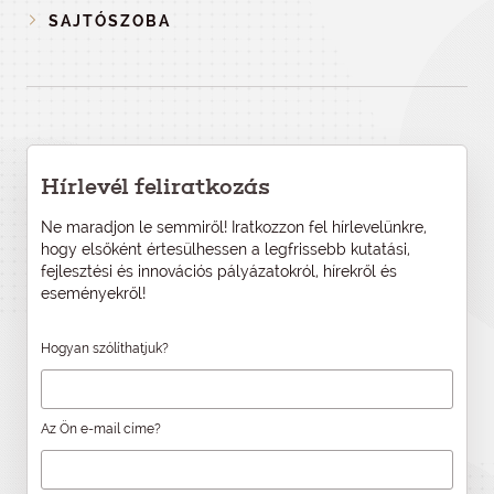
SAJTÓSZOBA
Hírlevél feliratkozás
Ne maradjon le semmiről! Iratkozzon fel hírlevelünkre,
hogy elsőként értesülhessen a legfrissebb kutatási,
fejlesztési és innovációs pályázatokról, hírekről és
eseményekről!
Hogyan szólíthatjuk?
Az Ön e-mail címe?