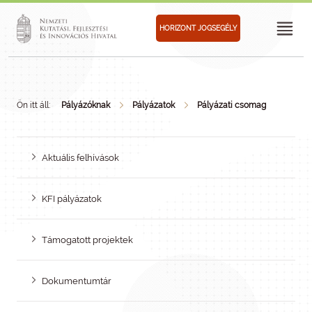
HORIZONT JOGSEGÉLY
Ön itt áll:
Pályázóknak
Pályázatok
Pályázati csomag
Aktuális felhívások
KFI pályázatok
Támogatott projektek
Dokumentumtár