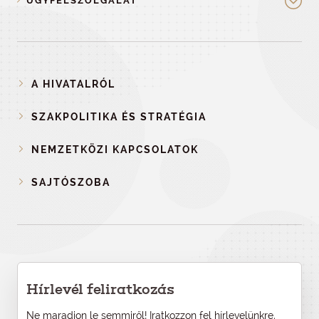
ÜGYFÉLSZOLGÁLAT
A HIVATALRÓL
SZAKPOLITIKA ÉS STRATÉGIA
NEMZETKÖZI KAPCSOLATOK
SAJTÓSZOBA
Hírlevél feliratkozás
Ne maradjon le semmiről! Iratkozzon fel hírlevelünkre,