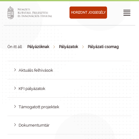
HORIZONT JOGSEGÉLY
Ön itt áll:
Pályázóknak
Pályázatok
Pályázati csomag
Aktuális felhívások
KFI pályázatok
Támogatott projektek
Dokumentumtár