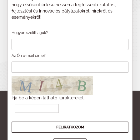
hogy elsőként értesülhessen a legfrissebb kutatási,
fejlesztési és innovációs pályázatokról, hírekről és
eseményekről!
Hogyan szólíthatjuk?
Az Ön e-mail címe?
Írja be a képen látható karaktereket: