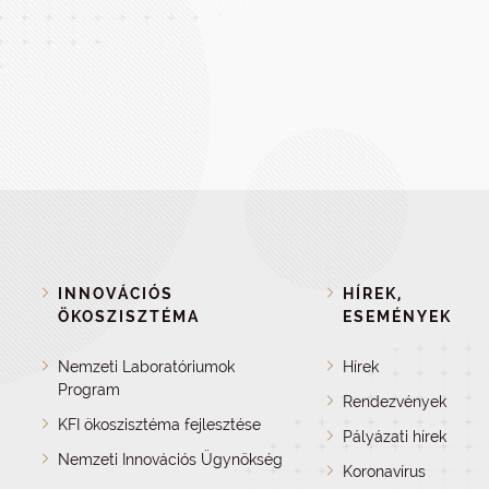
INNOVÁCIÓS
HÍREK,
ÖKOSZISZTÉMA
ESEMÉNYEK
Nemzeti Laboratóriumok
Hírek
Program
Rendezvények
KFI ökoszisztéma fejlesztése
Pályázati hírek
Nemzeti Innovációs Ügynökség
Koronavírus