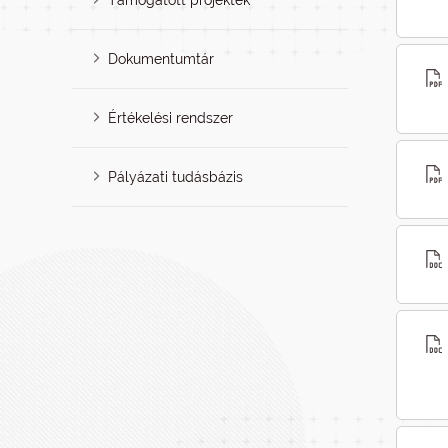
Támogatott projektek
Dokumentumtár
Értékelési rendszer
Pályázati tudásbázis