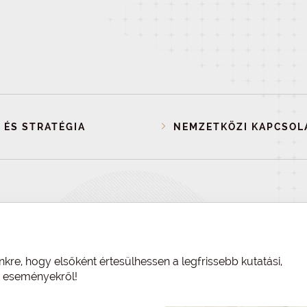
 ÉS STRATÉGIA
NEMZETKÖZI KAPCSOL
nkre, hogy elsőként értesülhessen a legfrissebb kutatási,
és eseményekről!