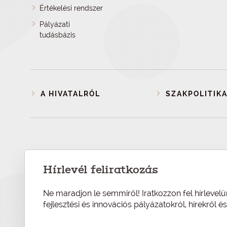
Értékelési rendszer
Pályázati
tudásbázis
A HIVATALRÓL
SZAKPOLITIKA
Hírlevél feliratkozás
Ne maradjon le semmiről! Iratkozzon fel hírlevelü
fejlesztési és innovációs pályázatokról, hírekről 