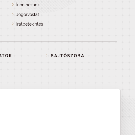
Írjon nekünk
Jogorvoslat
Iratbetekintés
ATOK
SAJTÓSZOBA