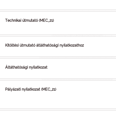
Technikai útmutató (MEC_21)
Kitöltési útmutató átláthatósági nyilatkozathoz
Áltáthatósági nyilatkozat
Pályázati nyilatkozat (MEC_21)