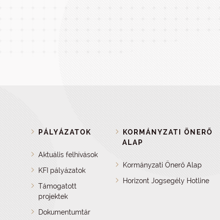
PÁLYÁZATOK
KORMÁNYZATI ÖNERŐ
ALAP
Aktuális felhívások
Kormányzati Önerő Alap
KFI pályázatok
Horizont Jogsegély Hotline
Támogatott
projektek
Dokumentumtár