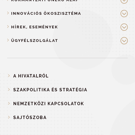
INNOVÁCIÓS ÖKOSZISZTÉMA
HÍREK, ESEMÉNYEK
ÜGYFÉLSZOLGÁLAT
A HIVATALRÓL
SZAKPOLITIKA ÉS STRATÉGIA
NEMZETKÖZI KAPCSOLATOK
SAJTÓSZOBA