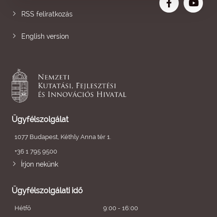
RSS feliratkozás
English version
Ügyfélszolgálat
1077 Budapest, Kéthly Anna tér 1.
+36 1 795 9500
Írjon nekünk
Ügyfélszolgálati idő
Hétfő
9:00 - 16:00