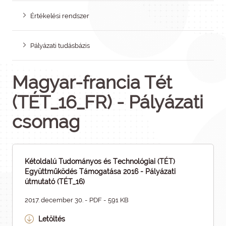
Értékelési rendszer
Pályázati tudásbázis
Magyar-francia Tét
(TÉT_16_FR) - Pályázati
csomag
Kétoldalú Tudományos és Technológiai (TÉT)
Együttműködés Támogatása 2016 - Pályázati
útmutató (TÉT_16)
2017. december 30. - PDF - 591 KB
Letöltés