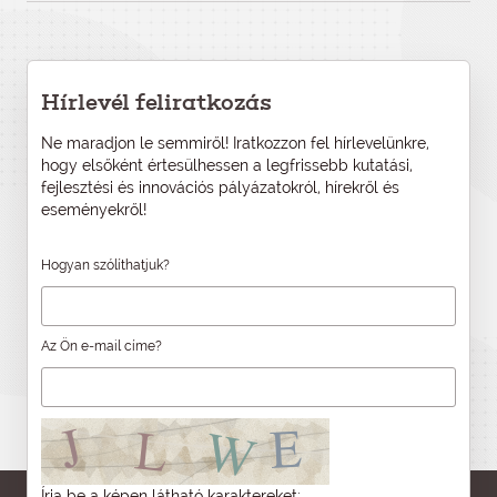
Hírlevél feliratkozás
Ne maradjon le semmiről! Iratkozzon fel hírlevelünkre,
hogy elsőként értesülhessen a legfrissebb kutatási,
fejlesztési és innovációs pályázatokról, hírekről és
eseményekről!
Hogyan szólíthatjuk?
Az Ön e-mail címe?
Írja be a képen látható karaktereket: