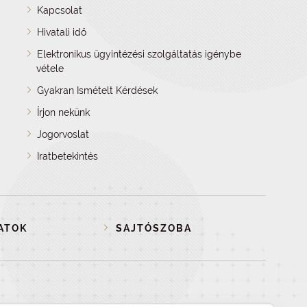
Kapcsolat
Hivatali idő
Elektronikus ügyintézési szolgáltatás igénybe
vétele
Gyakran Ismételt Kérdések
Írjon nekünk
Jogorvoslat
Iratbetekintés
ATOK
SAJTÓSZOBA