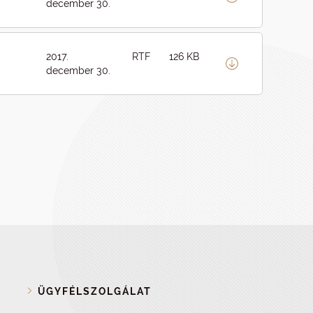
december 30.
2017.
RTF
126 KB
december 30.
ÜGYFÉLSZOLGÁLAT