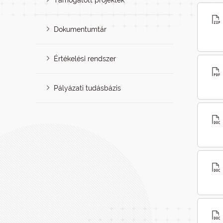
Támogatott projektek
Dokumentumtár
Értékelési rendszer
Pályázati tudásbázis