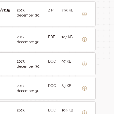
V71115
2017.
ZIP
793 KB
december 30.
2017.
PDF
127 KB
december 30.
2017.
DOC
97 KB
december 30.
2017.
DOC
83 KB
december 30.
2017.
DOC
109 KB