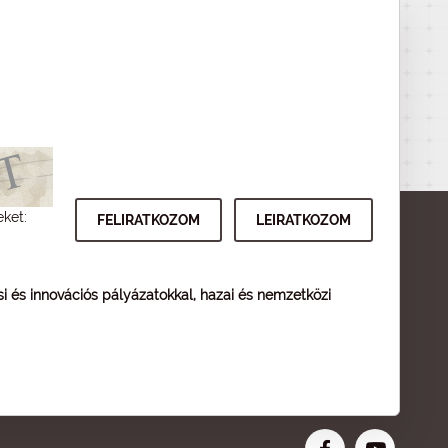
eket:
ési és innovációs pályázatokkal, hazai és nemzetközi