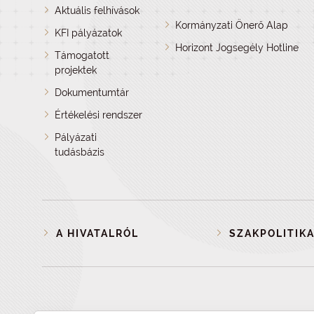
Aktuális felhívások
Kormányzati Önerő Alap
KFI pályázatok
Horizont Jogsegély Hotline
Támogatott
projektek
Dokumentumtár
Értékelési rendszer
Pályázati
tudásbázis
A HIVATALRÓL
SZAKPOLITIKA