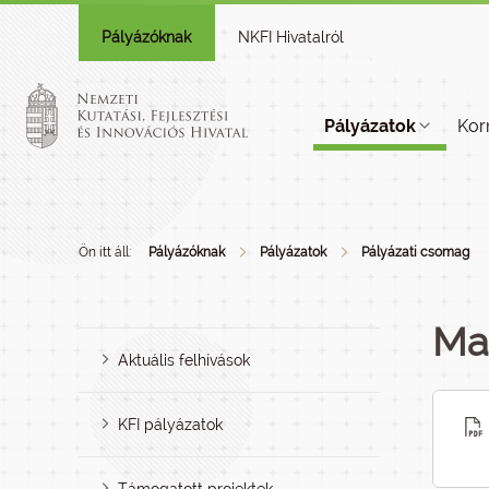
Pályázóknak
NKFI Hivatalról
Pályázatok
Kor
Ön itt áll:
Pályázóknak
Pályázatok
Pályázati csomag
Ma
Aktuális felhívások
KFI pályázatok