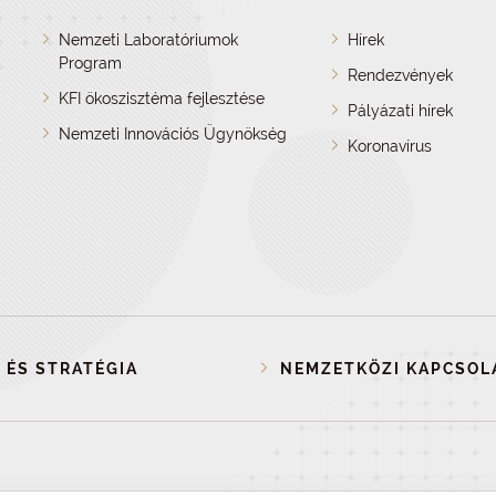
Nemzeti Laboratóriumok
Hírek
Program
Rendezvények
KFI ökoszisztéma fejlesztése
Pályázati hírek
Nemzeti Innovációs Ügynökség
Koronavírus
 ÉS STRATÉGIA
NEMZETKÖZI KAPCSOL