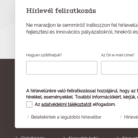
Hírlevél feliratkozás
Ne maradjon le semmiről! Iratkozzon fel hírlevelü
fejlesztési és innovációs pályázatokról, hírekről 
Hogyan szólíthatjuk?
Az Ön e-mail címe?
A hírlevelünkre való feliratkozással hozzájárul, hogy az
hírekkel, eseményekkel. További információkért, kérjük,
Az
adatvédelmi tájékoztatót
elfogadom.
Beletekintek a legutóbbi hírlevélbe
Hírlev