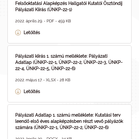
Felsőoktatási Alapképzés Hallgatói Kutatói Ösztöndíj
Pályázati Kiírás (ÚNKP-22-1)
2022. április 29. - PDF - 459 KB
Letöltés
Pályázati kiírás 1. számú melléklete: Pályázati
Adatlap (ÚNKP-22-1, ÚNKP-22-2, ÚNKP-22-3, ÚNKP-
22-4, ÚNKP-22-5, ÚNKP-22-6)
2022. május 17. - XLSX - 28 KB
Letöltés
Pályázati Adatlap 1. számú melléklete: Kutatási terv
leendő első éves alapképzésben részt vevő pályázók
számára (ÚNKP-22-1, ÚNKP-22-2, ÚNKP-22-6)
2022. április 29. - DOCX - 24 KB