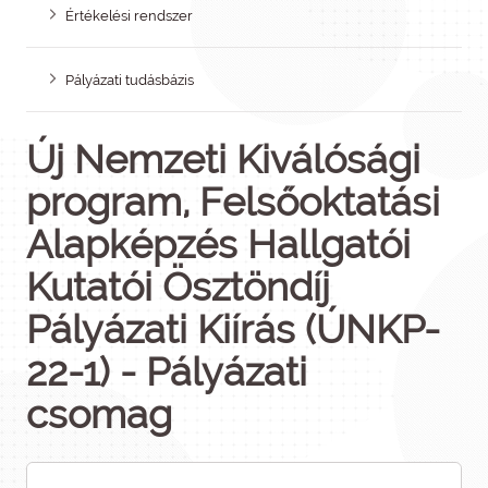
Értékelési rendszer
Pályázati tudásbázis
Új Nemzeti Kiválósági
program, Felsőoktatási
Alapképzés Hallgatói
Kutatói Ösztöndíj
Pályázati Kiírás (ÚNKP-
22-1) - Pályázati
csomag