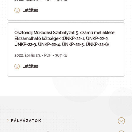
Letöltés
Ösztöndíj Működési Szabályzat 5. számú melléklete:
Elszámolható költségek (ÚNKP-22-1, ÚNKP-22-2,
ÚNKP-22-3, ÚNKP-22-4, ÚNKP-22-5, ÚNKP-22-6)
2022. április 29. - PDF - 367 KB
Letöltés
PÁLYÁZATOK