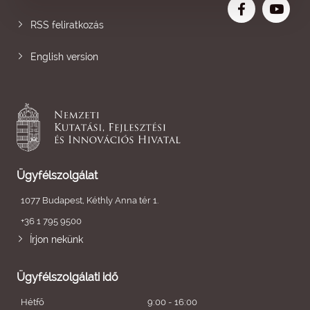
RSS feliratkozás
English version
Ügyfélszolgálat
1077 Budapest, Kéthly Anna tér 1.
+36 1 795 9500
Írjon nekünk
Ügyfélszolgálati idő
Hétfő
9:00 - 16:00