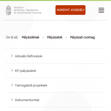
HORIZONT JOGSEGÉLY
Ön itt áll:
Pályázóknak
Pályázatok
Pályázati csomag
Aktuális felhívások
KFI pályázatok
Támogatott projektek
Dokumentumtár