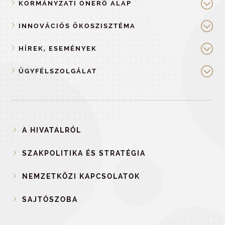
KORMÁNYZATI ÖNERŐ ALAP
INNOVÁCIÓS ÖKOSZISZTÉMA
HÍREK, ESEMÉNYEK
ÜGYFÉLSZOLGÁLAT
A HIVATALRÓL
SZAKPOLITIKA ÉS STRATÉGIA
NEMZETKÖZI KAPCSOLATOK
SAJTÓSZOBA