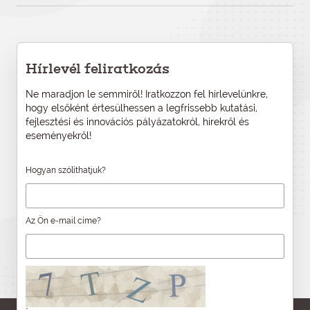
Hírlevél feliratkozás
Ne maradjon le semmiről! Iratkozzon fel hírlevelünkre,
hogy elsőként értesülhessen a legfrissebb kutatási,
fejlesztési és innovációs pályázatokról, hírekről és
eseményekről!
Hogyan szólíthatjuk?
Az Ön e-mail címe?