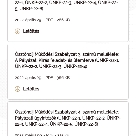
22-1, ÚNKP-22-2, ÚNKP-22-3, ÚNKP-22-4, ÚNKP-22-
5, ÚNKP-22-6)
2022. április 29. - PDF - 266 KB
Letöltés
Ösztöndíj Működési Szabályzat 3. számú melléklete:
A Pályázati Kiírás feladat- és ütemterve (ÚNKP-22-1,
ÚNKP-22-2, ÚNKP-22-3, ÚNKP-22-4)
2022. április 29. - PDF - 366 KB
Letöltés
Ösztöndíj Működési Szabályzat 4. számú melléklete:
Pályázati ügyintézők (ÚNKP-22-1, ÚNKP-22-2, ÚNKP-
22-3, ÚNKP-22-4, ÚNKP-22-5, ÚNKP-22-6)
2022. május 09. - PDF - 315 KB