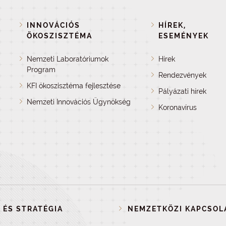
INNOVÁCIÓS
HÍREK,
ÖKOSZISZTÉMA
ESEMÉNYEK
Nemzeti Laboratóriumok
Hírek
Program
Rendezvények
KFI ökoszisztéma fejlesztése
Pályázati hírek
Nemzeti Innovációs Ügynökség
Koronavírus
 ÉS STRATÉGIA
NEMZETKÖZI KAPCSOL