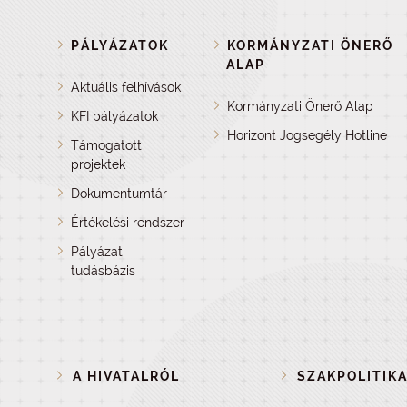
PÁLYÁZATOK
KORMÁNYZATI ÖNERŐ
ALAP
Aktuális felhívások
Kormányzati Önerő Alap
KFI pályázatok
Horizont Jogsegély Hotline
Támogatott
projektek
Dokumentumtár
Értékelési rendszer
Pályázati
tudásbázis
A HIVATALRÓL
SZAKPOLITIKA