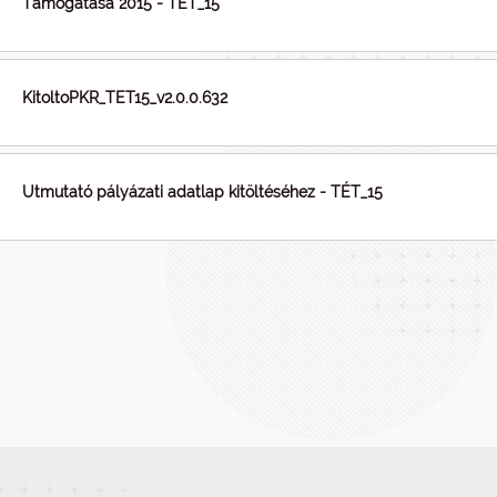
Támogatása 2015 - TÉT_15
KitoltoPKR_TET15_v2.0.0.632
Utmutató pályázati adatlap kitöltéséhez - TÉT_15