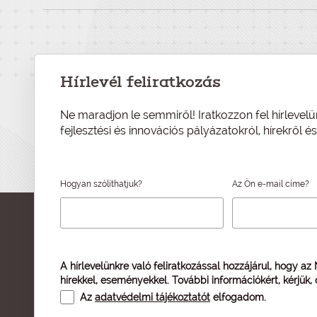
Hírlevél feliratkozás
Ne maradjon le semmiről! Iratkozzon fel hírlevelü
fejlesztési és innovációs pályázatokról, hírekről 
Hogyan szólíthatjuk?
Az Ön e-mail címe?
A hírlevelünkre való feliratkozással hozzájárul, hogy az
hírekkel, eseményekkel. További információkért, kérjük,
Az
adatvédelmi tájékoztatót
elfogadom.