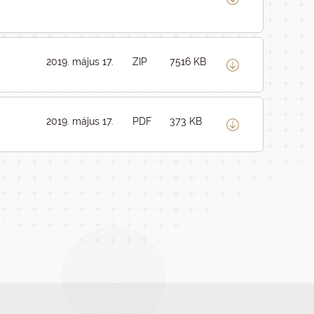
2019. május 17.
ZIP
7516 KB
2019. május 17.
PDF
373 KB