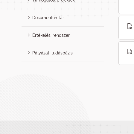
Támogatott projektek
Dokumentumtár
Értékelési rendszer
Pályázati tudásbázis