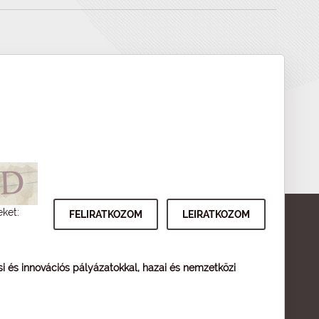
eket:
ési és innovációs pályázatokkal, hazai és nemzetközi