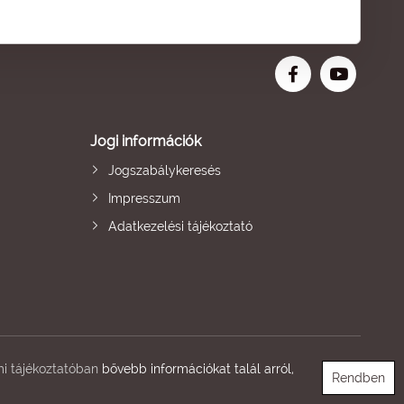
Jogi információk
Jogszabálykeresés
Impresszum
Adatkezelési tájékoztató
i tájékoztatóban
bővebb információkat talál arról,
Rendben