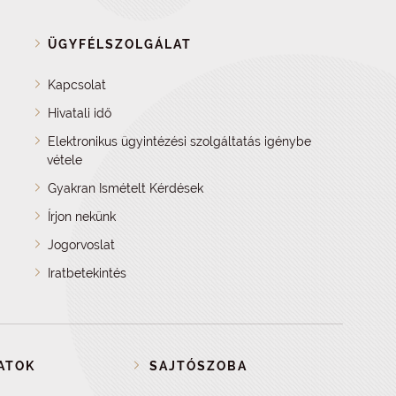
ÜGYFÉLSZOLGÁLAT
Kapcsolat
Hivatali idő
Elektronikus ügyintézési szolgáltatás igénybe
vétele
Gyakran Ismételt Kérdések
Írjon nekünk
Jogorvoslat
Iratbetekintés
ATOK
SAJTÓSZOBA