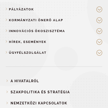
PÁLYÁZATOK
KORMÁNYZATI ÖNERŐ ALAP
INNOVÁCIÓS ÖKOSZISZTÉMA
HÍREK, ESEMÉNYEK
ÜGYFÉLSZOLGÁLAT
A HIVATALRÓL
SZAKPOLITIKA ÉS STRATÉGIA
NEMZETKÖZI KAPCSOLATOK