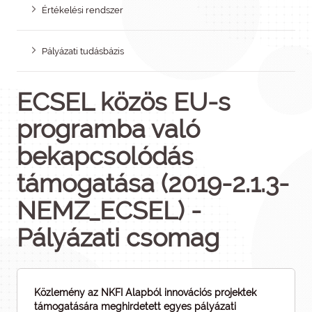
Értékelési rendszer
Pályázati tudásbázis
ECSEL közös EU-s
programba való
bekapcsolódás
támogatása (2019-2.1.3-
NEMZ_ECSEL) -
Pályázati csomag
Közlemény az NKFI Alapból innovációs projektek
támogatására meghirdetett egyes pályázati