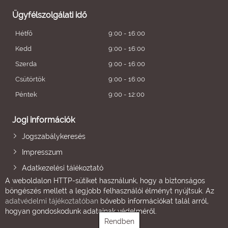
Ügyfélszolgálati idő
Hétfő
9:00 - 16:00
Kedd
9:00 - 16:00
Szerda
9:00 - 16:00
Csütörtök
9:00 - 16:00
Péntek
9:00 - 12:00
Jogi információk
Jogszabálykeresés
Impresszum
Adatkezelési tájékoztató
A weboldalon HTTP-sütiket használunk, hogy a biztonságos
böngészés mellett a legjobb felhasználói élményt nyújtsuk. Az
adatvédelmi tájékoztatóban
bővebb információkat talál arról,
hogyan gondoskodunk adatainak védelméről.
Rendben