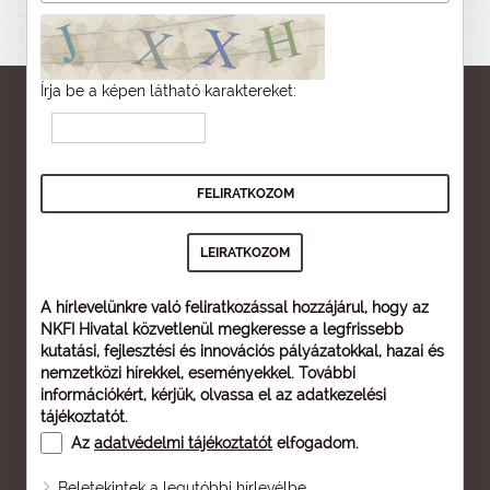
Írja be a képen látható karaktereket:
A hírlevelünkre való feliratkozással hozzájárul, hogy az
NKFI Hivatal közvetlenül megkeresse a legfrissebb
kutatási, fejlesztési és innovációs pályázatokkal, hazai és
nemzetközi hírekkel, eseményekkel. További
információkért, kérjük, olvassa el az
adatkezelési
tájékoztatót
.
Az
adatvédelmi tájékoztatót
elfogadom.
Beletekintek a legutóbbi hírlevélbe