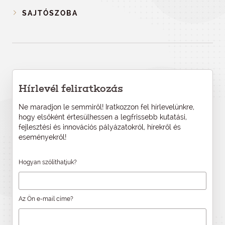
SAJTÓSZOBA
Hírlevél feliratkozás
Ne maradjon le semmiről! Iratkozzon fel hírlevelünkre,
hogy elsőként értesülhessen a legfrissebb kutatási,
fejlesztési és innovációs pályázatokról, hírekről és
eseményekről!
Hogyan szólíthatjuk?
Az Ön e-mail címe?