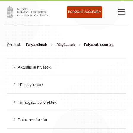
HORIZONT JOGSEGÉLY
Ön itt áll:
Pályázóknak
Pályázatok
Pályázati csomag
Aktuális felhívások
KFI pályázatok
Támogatott projektek
Dokumentumtár