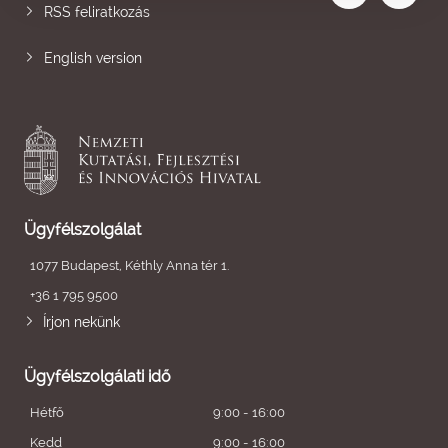
RSS feliratkozás
English version
Ügyfélszolgálat
1077 Budapest, Kéthly Anna tér 1.
+36 1 795 9500
Írjon nekünk
Ügyfélszolgálati idő
Hétfő
9:00 - 16:00
Kedd
9:00 - 16:00