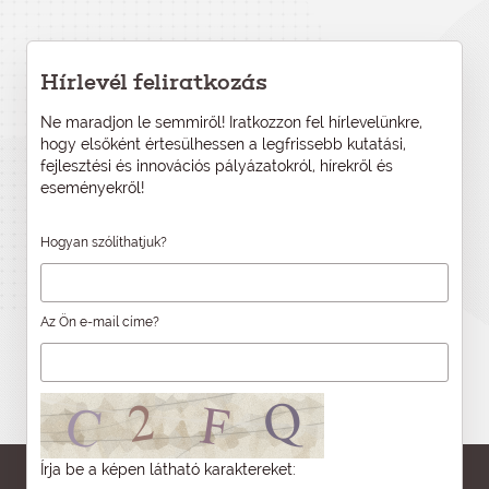
Hírlevél feliratkozás
Ne maradjon le semmiről! Iratkozzon fel hírlevelünkre,
hogy elsőként értesülhessen a legfrissebb kutatási,
fejlesztési és innovációs pályázatokról, hírekről és
eseményekről!
Hogyan szólíthatjuk?
Az Ön e-mail címe?
Írja be a képen látható karaktereket: