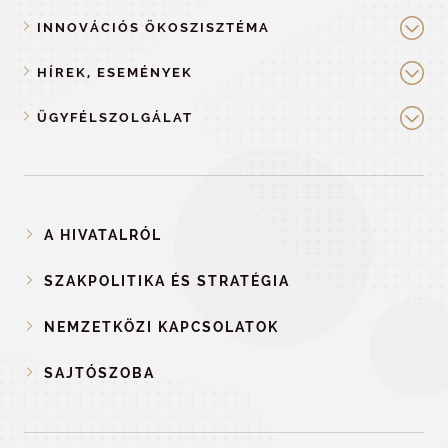
INNOVÁCIÓS ÖKOSZISZTÉMA
HÍREK, ESEMÉNYEK
ÜGYFÉLSZOLGÁLAT
A HIVATALRÓL
SZAKPOLITIKA ÉS STRATÉGIA
NEMZETKÖZI KAPCSOLATOK
SAJTÓSZOBA