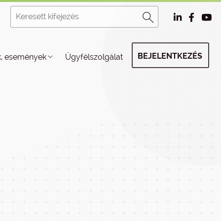
BEJELENTKEZÉS
k, események
Ügyfélszolgálat