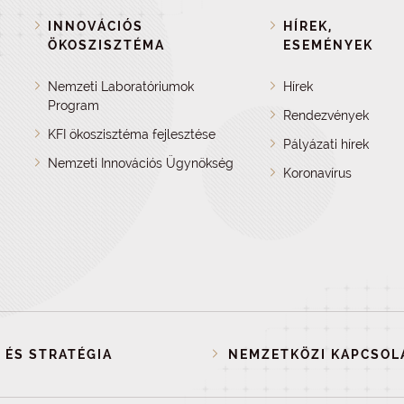
INNOVÁCIÓS
HÍREK,
ÖKOSZISZTÉMA
ESEMÉNYEK
Nemzeti Laboratóriumok
Hírek
Program
Rendezvények
KFI ökoszisztéma fejlesztése
Pályázati hírek
Nemzeti Innovációs Ügynökség
Koronavírus
 ÉS STRATÉGIA
NEMZETKÖZI KAPCSOL