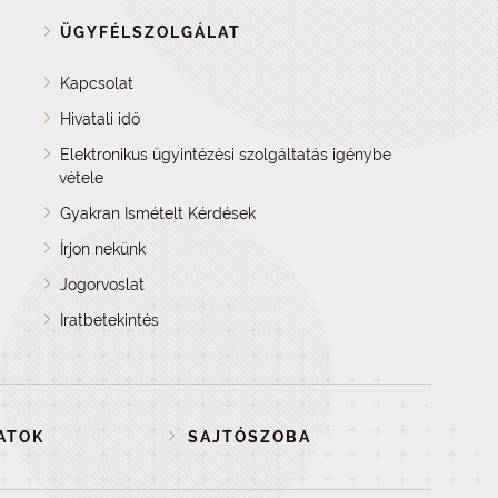
ÜGYFÉLSZOLGÁLAT
Kapcsolat
Hivatali idő
Elektronikus ügyintézési szolgáltatás igénybe
vétele
Gyakran Ismételt Kérdések
Írjon nekünk
Jogorvoslat
Iratbetekintés
ATOK
SAJTÓSZOBA