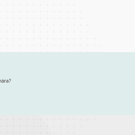
mára?