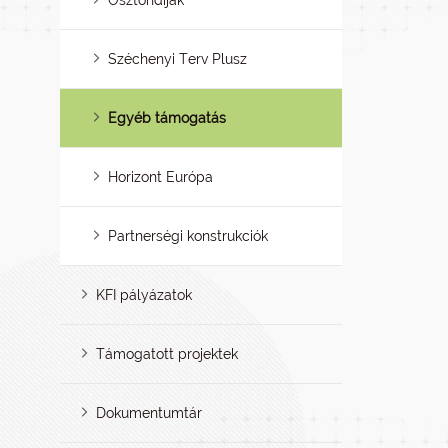
Ösztöndíjak
Széchenyi Terv Plusz
Egyéb támogatás
Horizont Európa
Partnerségi konstrukciók
KFI pályázatok
Támogatott projektek
Dokumentumtár