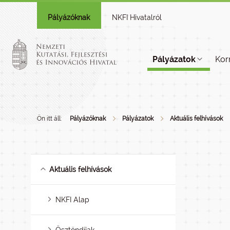
Pályázóknak
NKFI Hivatalról
Pályázatok
Kor
Ön itt áll:
Pályázóknak
Pályázatok
Aktuális felhívások
Aktuális felhívások
NKFI Alap