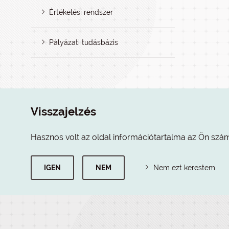
Értékelési rendszer
Pályázati tudásbázis
Visszajelzés
Hasznos volt az oldal információtartalma az Ön szá
IGEN
NEM
Nem ezt kerestem