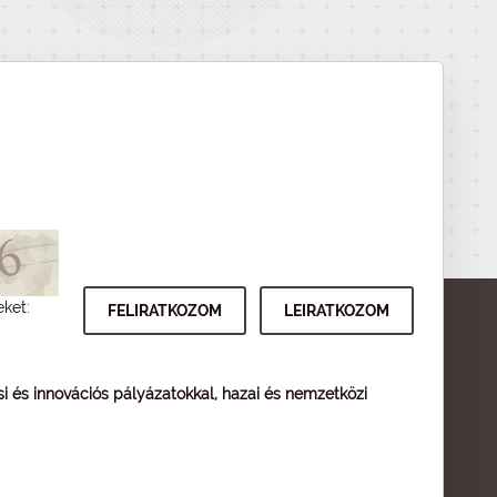
eket:
ési és innovációs pályázatokkal, hazai és nemzetközi