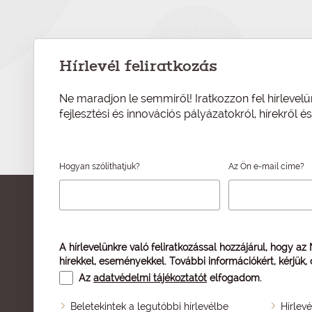
Hírlevél feliratkozás
Ne maradjon le semmiről! Iratkozzon fel hírlevelü
fejlesztési és innovációs pályázatokról, hírekről 
Hogyan szólíthatjuk?
Az Ön e-mail címe?
A hírlevelünkre való feliratkozással hozzájárul, hogy az
hírekkel, eseményekkel. További információkért, kérjük,
Az
adatvédelmi tájékoztatót
elfogadom.
Beletekintek a legutóbbi hírlevélbe
Hírlev