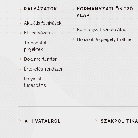
PÁLYÁZATOK
KORMÁNYZATI ÖNERŐ
ALAP
Aktuális felhívások
Kormányzati Önerő Alap
KFI pályázatok
Horizont Jogsegély Hotline
Támogatott
projektek
Dokumentumtár
Értékelési rendszer
Pályázati
tudásbázis
A HIVATALRÓL
SZAKPOLITIKA