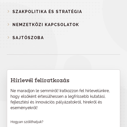
SZAKPOLITIKA ÉS STRATÉGIA
NEMZETKÖZI KAPCSOLATOK
SAJTÓSZOBA
Hírlevél feliratkozás
Ne maradjon le semmiről! Iratkozzon fel hírlevelünkre,
hogy elsőként értesülhessen a legfrissebb kutatási,
fejlesztési és innovációs pályázatokról, hírekről és
eseményekről!
Hogyan szólíthatjuk?