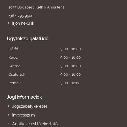
1077 Budapest, Kéthly Anna tér 1.
+36 1 795 9500
Írjon nekünk
Ügyfélszolgálati idő
Hétfő
9:00 - 16:00
Kedd
9:00 - 16:00
Szerda
9:00 - 16:00
Csütörtök
9:00 - 16:00
Péntek
9:00 - 12:00
Jogi információk
Jogszabálykeresés
Impresszum
Adatkezelési tájékoztató