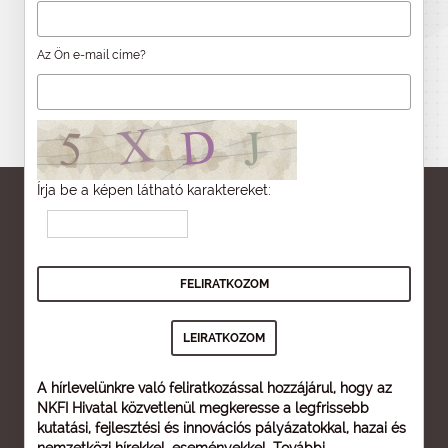
Az Ön e-mail címe?
Írja be a képen látható karaktereket:
A hírlevelünkre való feliratkozással hozzájárul, hogy az
NKFI Hivatal közvetlenül megkeresse a legfrissebb
kutatási, fejlesztési és innovációs pályázatokkal, hazai és