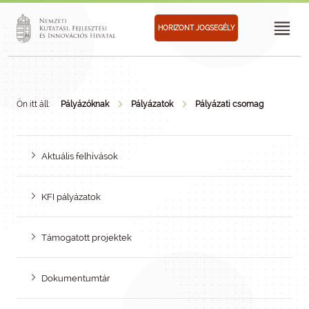
HORIZONT JOGSEGÉLY
Ön itt áll:
Pályázóknak
Pályázatok
Pályázati csomag
Aktuális felhívások
KFI pályázatok
Támogatott projektek
Dokumentumtár