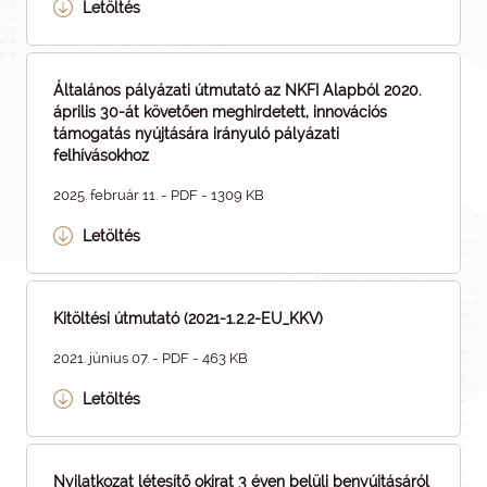
Letöltés
Általános pályázati útmutató az NKFI Alapból 2020.
április 30-át követően meghirdetett, innovációs
támogatás nyújtására irányuló pályázati
felhívásokhoz
2025. február 11. - PDF - 1309 KB
Letöltés
Kitöltési útmutató (2021-1.2.2-EU_KKV)
2021. június 07. - PDF - 463 KB
Letöltés
Nyilatkozat létesítő okirat 3 éven belüli benyújtásáról