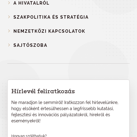
A HIVATALRÓL
SZAKPOLITIKA ÉS STRATÉGIA
NEMZETKÖZI KAPCSOLATOK
SAJTÓSZOBA
Hírlevél feliratkozás
Ne maradjon le semmiről! Iratkozzon fel hírlevelünkre,
hogy elsőként értesülhessen a legfrissebb kutatási,
fejlesztési és innovációs pályázatokról, hírekről és
eseményekről!
Hogyan szólíthatjuk?