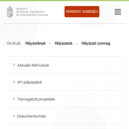
HORIZONT JOGSEGÉLY
Ön itt áll:
Pályázóknak
Pályázatok
Pályázati csomag
Aktuális felhívások
KFI pályázatok
Támogatott projektek
Dokumentumtár