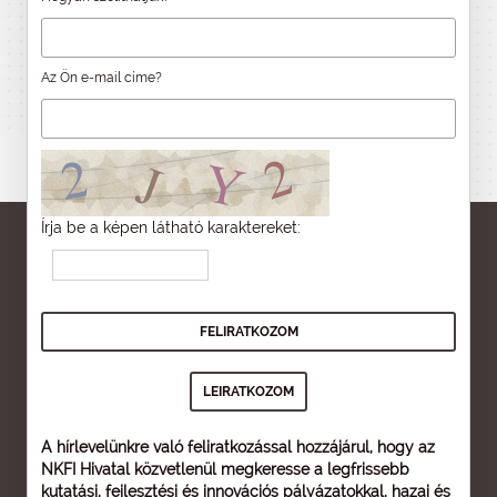
Az Ön e-mail címe?
Írja be a képen látható karaktereket:
A hírlevelünkre való feliratkozással hozzájárul, hogy az
NKFI Hivatal közvetlenül megkeresse a legfrissebb
kutatási, fejlesztési és innovációs pályázatokkal, hazai és