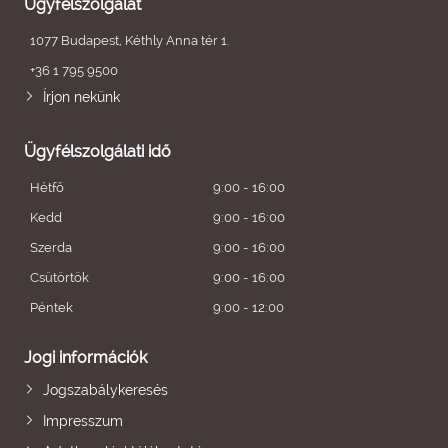
Ügyfélszolgálat
1077 Budapest, Kéthly Anna tér 1.
+36 1 795 9500
Írjon nekünk
Ügyfélszolgálati idő
Hétfő
9:00 - 16:00
Kedd
9:00 - 16:00
Szerda
9:00 - 16:00
Csütörtök
9:00 - 16:00
Péntek
9:00 - 12:00
Jogi információk
Jogszabálykeresés
Impresszum