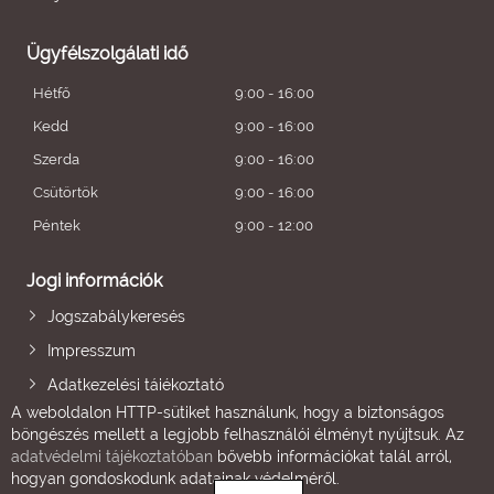
Ügyfélszolgálati idő
Hétfő
9:00 - 16:00
Kedd
9:00 - 16:00
Szerda
9:00 - 16:00
Csütörtök
9:00 - 16:00
Péntek
9:00 - 12:00
Jogi információk
Jogszabálykeresés
Impresszum
Adatkezelési tájékoztató
A weboldalon HTTP-sütiket használunk, hogy a biztonságos
böngészés mellett a legjobb felhasználói élményt nyújtsuk. Az
adatvédelmi tájékoztatóban
bővebb információkat talál arról,
hogyan gondoskodunk adatainak védelméről.