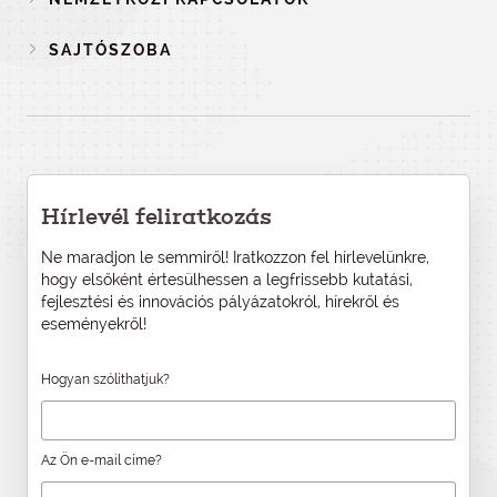
SAJTÓSZOBA
Hírlevél feliratkozás
Ne maradjon le semmiről! Iratkozzon fel hírlevelünkre,
hogy elsőként értesülhessen a legfrissebb kutatási,
fejlesztési és innovációs pályázatokról, hírekről és
eseményekről!
Hogyan szólíthatjuk?
Az Ön e-mail címe?