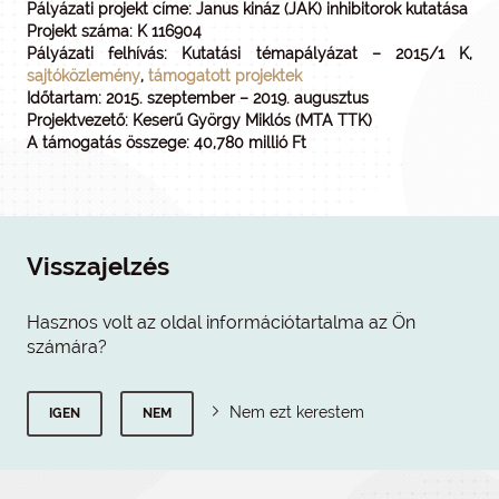
Pályázati projekt címe: Janus kináz (JAK) inhibitorok kutatása
Projekt száma: K 116904
Pályázati felhívás: Kutatási témapályázat – 2015/1 K,
sajtóközlemény
,
támogatott projektek
Időtartam: 2015. szeptember – 2019. augusztus
Projektvezető: Keserű György Miklós (MTA TTK)
A támogatás összege: 40,780 millió Ft
Visszajelzés
Hasznos volt az oldal információtartalma az Ön
számára?
Nem ezt kerestem
IGEN
NEM