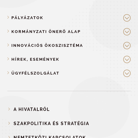
PÁLYÁZATOK
KORMÁNYZATI ÖNERŐ ALAP
INNOVÁCIÓS ÖKOSZISZTÉMA
HÍREK, ESEMÉNYEK
ÜGYFÉLSZOLGÁLAT
A HIVATALRÓL
SZAKPOLITIKA ÉS STRATÉGIA
NEMZETKÖZI KAPCSOLATOK