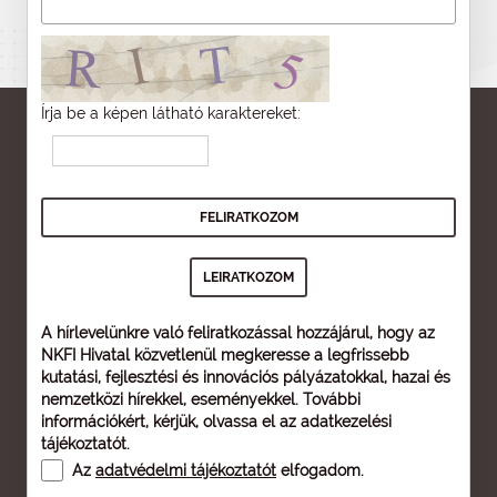
Írja be a képen látható karaktereket:
A hírlevelünkre való feliratkozással hozzájárul, hogy az
NKFI Hivatal közvetlenül megkeresse a legfrissebb
kutatási, fejlesztési és innovációs pályázatokkal, hazai és
nemzetközi hírekkel, eseményekkel. További
információkért, kérjük, olvassa el az
adatkezelési
tájékoztatót
.
Az
adatvédelmi tájékoztatót
elfogadom.