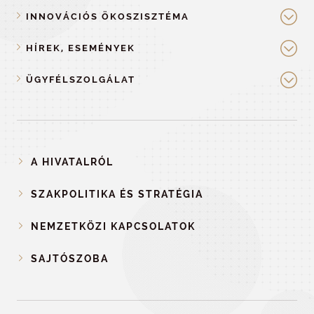
INNOVÁCIÓS ÖKOSZISZTÉMA
HÍREK, ESEMÉNYEK
ÜGYFÉLSZOLGÁLAT
A HIVATALRÓL
SZAKPOLITIKA ÉS STRATÉGIA
NEMZETKÖZI KAPCSOLATOK
SAJTÓSZOBA