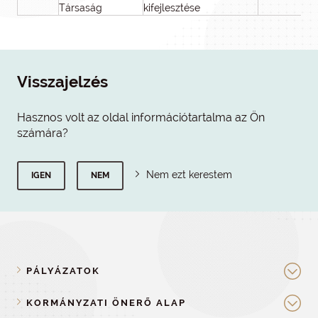
Társaság
kifejlesztése
Visszajelzés
Hasznos volt az oldal információtartalma az Ön
számára?
Nem ezt kerestem
IGEN
NEM
PÁLYÁZATOK
KORMÁNYZATI ÖNERŐ ALAP