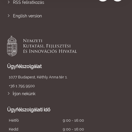
RSS feliratkozás
English version
Ügyfélszolgálat
1077 Budapest, Kéthly Anna tér 1.
+36 1 795 9500
Írjon nekünk
Ügyfélszolgálati idő
Hétfő
9:00 - 16:00
Kedd
9:00 - 16:00