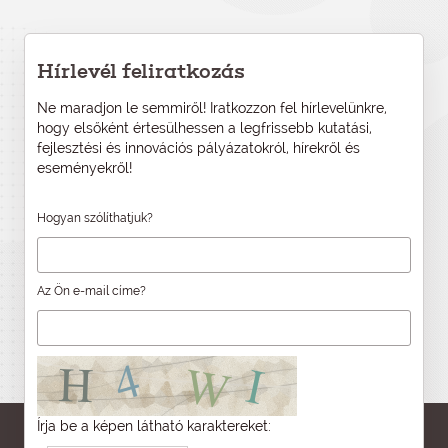
Hírlevél feliratkozás
Ne maradjon le semmiről! Iratkozzon fel hírlevelünkre,
hogy elsőként értesülhessen a legfrissebb kutatási,
fejlesztési és innovációs pályázatokról, hírekről és
eseményekről!
Hogyan szólíthatjuk?
Az Ön e-mail címe?
Írja be a képen látható karaktereket: