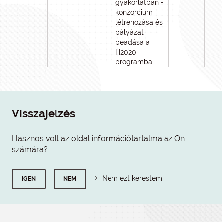
gyakorlatban -
konzorcium
létrehozása és
pályázat
beadása a
H2020
programba
Visszajelzés
Hasznos volt az oldal információtartalma az Ön
számára?
Nem ezt kerestem
IGEN
NEM