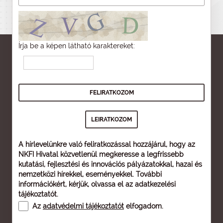
Írja be a képen látható karaktereket:
A hírlevelünkre való feliratkozással hozzájárul, hogy az
NKFI Hivatal közvetlenül megkeresse a legfrissebb
kutatási, fejlesztési és innovációs pályázatokkal, hazai és
nemzetközi hírekkel, eseményekkel. További
információkért, kérjük, olvassa el az
adatkezelési
tájékoztatót
.
Az
adatvédelmi tájékoztatót
elfogadom.