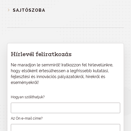
SAJTÓSZOBA
Hírlevél feliratkozás
Ne maradjon le semmiről! Iratkozzon fel hírlevelünkre,
hogy elsőként értesülhessen a legfrissebb kutatási,
fejlesztési és innovációs pályázatokról, hírekről és
eseményekről!
Hogyan szólíthatjuk?
Az Ön e-mail címe?