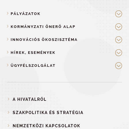
PÁLYÁZATOK
KORMÁNYZATI ÖNERŐ ALAP
INNOVÁCIÓS ÖKOSZISZTÉMA
HÍREK, ESEMÉNYEK
ÜGYFÉLSZOLGÁLAT
A HIVATALRÓL
SZAKPOLITIKA ÉS STRATÉGIA
NEMZETKÖZI KAPCSOLATOK