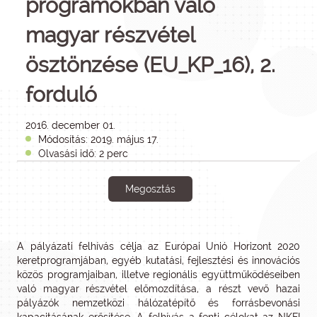
programokban való
magyar részvétel
ösztönzése (EU_KP_16), 2.
forduló
2016. december 01.
Módosítás: 2019. május 17.
Olvasási idő: 2 perc
Megosztás
A pályázati felhívás célja az Európai Unió Horizont 2020
keretprogramjában, egyéb kutatási, fejlesztési és innovációs
közös programjaiban, illetve regionális együttműködéseiben
való magyar részvétel előmozdítása, a részt vevő hazai
pályázók nemzetközi hálózatépítő és forrásbevonási