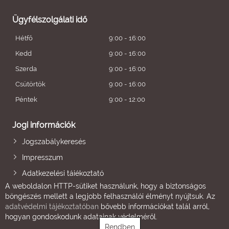
Ügyfélszolgálati idő
Hétfő
9:00 - 16:00
Kedd
9:00 - 16:00
Szerda
9:00 - 16:00
Csütörtök
9:00 - 16:00
Péntek
9:00 - 12:00
Jogi információk
Jogszabálykeresés
Impresszum
Adatkezelési tájékoztató
A weboldalon HTTP-sütiket használunk, hogy a biztonságos
böngészés mellett a legjobb felhasználói élményt nyújtsuk. Az
adatvédelmi tájékoztatóban
bővebb információkat talál arról,
hogyan gondoskodunk adatainak védelméről.
Rendben