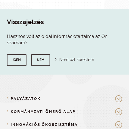
Visszajelzés
Hasznos volt az oldal információtartalma az Ön
számára?
Nem ezt kerestem
IGEN
NEM
PÁLYÁZATOK
KORMÁNYZATI ÖNERŐ ALAP
INNOVÁCIÓS ÖKOSZISZTÉMA