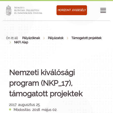
HORIZONT JOGSEGÉLY
Ön itt áll:
Pályázóknak
Pályázatok
Támogatott projektek
NKFI Alap
Nemzeti kiválósági
program (NKP_17),
támogatott projektek
2017. augusztus 25.
Módosítás: 2018. május 02.