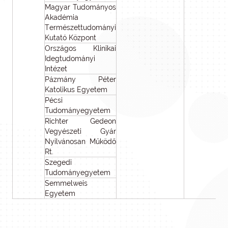
Magyar Tudományos
Akadémia
Természettudományi
Kutató Központ
Országos Klinikai
Idegtudományi
Intézet
Pázmány Péter
Katolikus Egyetem
Pécsi
Tudományegyetem
Richter Gedeon
Vegyészeti Gyár
Nyilvánosan Működő
Rt.
Szegedi
Tudományegyetem
Semmelweis
Egyetem