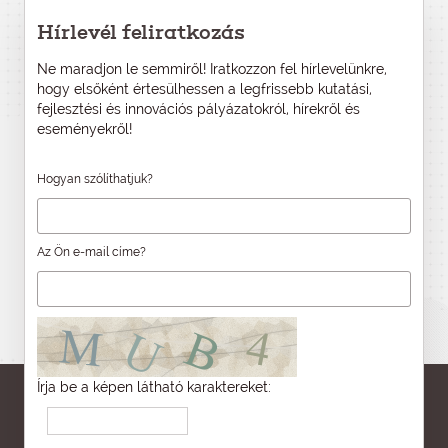
Hírlevél feliratkozás
Ne maradjon le semmiről! Iratkozzon fel hírlevelünkre,
hogy elsőként értesülhessen a legfrissebb kutatási,
fejlesztési és innovációs pályázatokról, hírekről és
eseményekről!
Hogyan szólíthatjuk?
Az Ön e-mail címe?
Írja be a képen látható karaktereket: