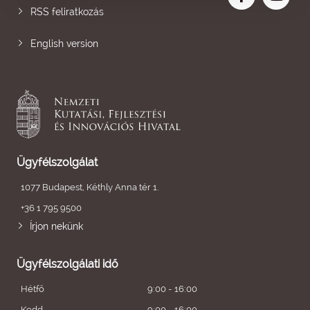
RSS feliratkozás
English version
Ügyfélszolgálat
1077 Budapest, Kéthly Anna tér 1.
+36 1 795 9500
Írjon nekünk
Ügyfélszolgálati idő
Hétfő
9:00 - 16:00
Kedd
9:00 - 16:00