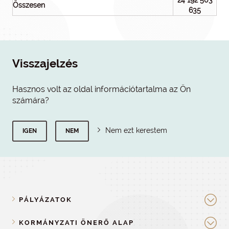
24 192 503
Összesen
635
Visszajelzés
Hasznos volt az oldal információtartalma az Ön
számára?
Nem ezt kerestem
IGEN
NEM
PÁLYÁZATOK
KORMÁNYZATI ÖNERŐ ALAP