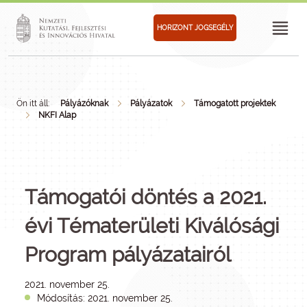
HORIZONT JOGSEGÉLY
Ön itt áll:
Pályázóknak
Pályázatok
Támogatott projektek
NKFI Alap
Támogatói döntés a 2021.
évi Tématerületi Kiválósági
Program pályázatairól
2021. november 25.
Módosítás: 2021. november 25.