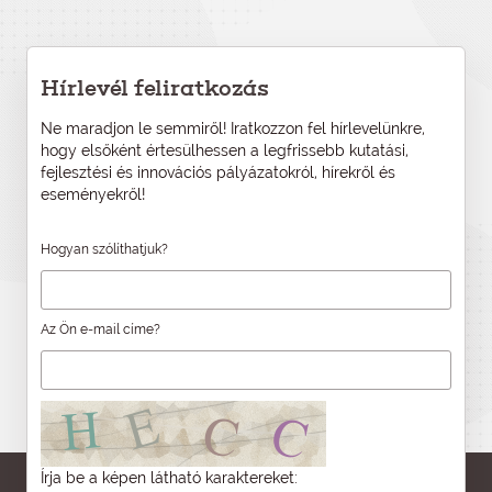
Hírlevél feliratkozás
Ne maradjon le semmiről! Iratkozzon fel hírlevelünkre,
hogy elsőként értesülhessen a legfrissebb kutatási,
fejlesztési és innovációs pályázatokról, hírekről és
eseményekről!
Hogyan szólíthatjuk?
Az Ön e-mail címe?
Írja be a képen látható karaktereket: