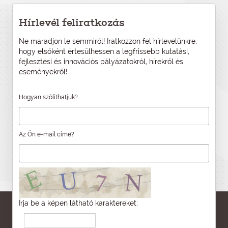
Hírlevél feliratkozás
Ne maradjon le semmiről! Iratkozzon fel hírlevelünkre,
hogy elsőként értesülhessen a legfrissebb kutatási,
fejlesztési és innovációs pályázatokról, hírekről és
eseményekről!
Hogyan szólíthatjuk?
Az Ön e-mail címe?
Írja be a képen látható karaktereket: