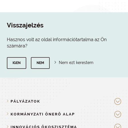
Visszajelzés
Hasznos volt az oldal információtartalma az Ön
számára?
Nem ezt kerestem
IGEN
NEM
PÁLYÁZATOK
KORMÁNYZATI ÖNERŐ ALAP
INNOVÁCIÓS ÖKOSZISZTÉMA