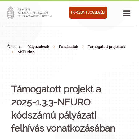
HORIZONT JOGSEGÉLY
Ön itt áll:
Pályázóknak
Pályázatok
Támogatott projektek
NKFI Alap
Támogatott projekt a
2025-1.3.3-NEURO
kódszámú pályázati
felhívás vonatkozásában