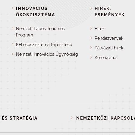
INNOVÁCIÓS
HÍREK,
ÖKOSZISZTÉMA
ESEMÉNYEK
Nemzeti Laboratóriumok
Hírek
Program
Rendezvények
KFI ökoszisztéma fejlesztése
Pályázati hírek
Nemzeti Innovációs Ügynökség
Koronavírus
 ÉS STRATÉGIA
NEMZETKÖZI KAPCSOL