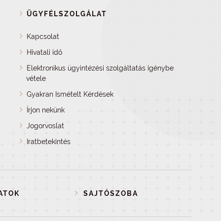
ÜGYFÉLSZOLGÁLAT
Kapcsolat
Hivatali idő
Elektronikus ügyintézési szolgáltatás igénybe
vétele
Gyakran Ismételt Kérdések
Írjon nekünk
Jogorvoslat
Iratbetekintés
ATOK
SAJTÓSZOBA