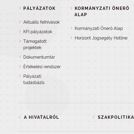
PÁLYÁZATOK
KORMÁNYZATI ÖNERŐ
ALAP
Aktuális felhívások
Kormányzati Önerő Alap
KFI pályázatok
Horizont Jogsegély Hotline
Támogatott
projektek
Dokumentumtár
Értékelési rendszer
Pályázati
tudásbázis
A HIVATALRÓL
SZAKPOLITIKA