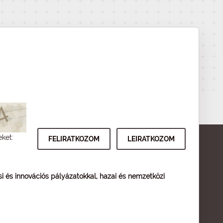
eket:
ési és innovációs pályázatokkal, hazai és nemzetközi