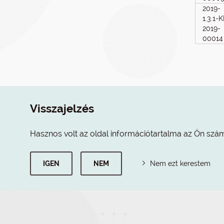
2019-
1.3.1-
2019-
00014
Visszajelzés
Hasznos volt az oldal információtartalma az Ön szá
IGEN
NEM
Nem ezt kerestem