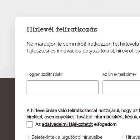
Hírlevél feliratkozás
Ne maradjon le semmiről! Iratkozzon fel hírlevelü
fejlesztési és innovációs pályázatokról, hírekről 
Hogyan szólíthatjuk?
Az Ön e-mail címe?
A hírlevelünkre való feliratkozással hozzájárul, hogy az
hírekkel, eseményekkel. További információkért, kérjük,
Az
adatvédelmi tájékoztatót
elfogadom.
Beletekintek a legutóbbi hírlevélbe
Hírlev