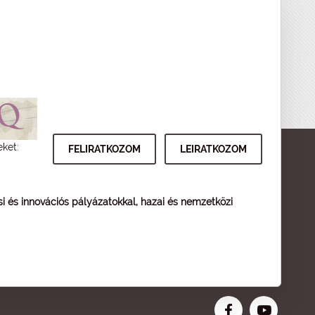
eket:
ési és innovációs pályázatokkal, hazai és nemzetközi