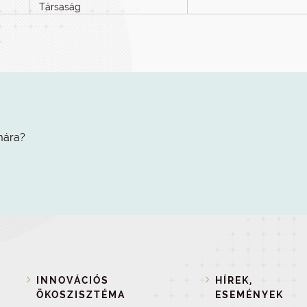
Társaság
mára?
INNOVÁCIÓS
HÍREK,
ÖKOSZISZTÉMA
ESEMÉNYEK