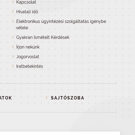
Kapcsolat
Hivatali idő
Elektronikus ügyintézési szolgáltatás igénybe
vétele
Gyakran Ismételt Kérdések
Írjon nekünk
Jogorvoslat
Iratbetekintés
ATOK
SAJTÓSZOBA