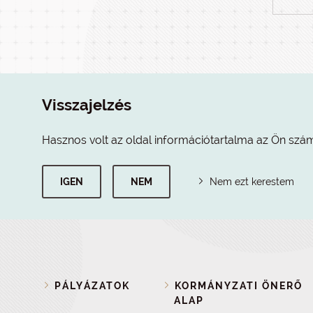
Visszajelzés
Hasznos volt az oldal információtartalma az Ön szá
IGEN
NEM
Nem ezt kerestem
PÁLYÁZATOK
KORMÁNYZATI ÖNERŐ
ALAP