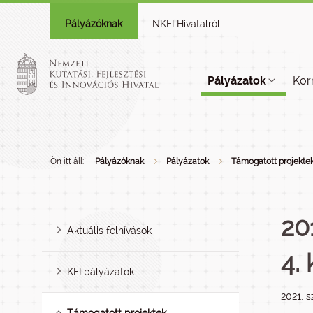
Pályázóknak
NKFI Hivatalról
Pályázatok
Kor
Ön itt áll:
Pályázóknak
Pályázatok
Támogatott projekte
20
Aktuális felhívások
4. 
KFI pályázatok
2021. 