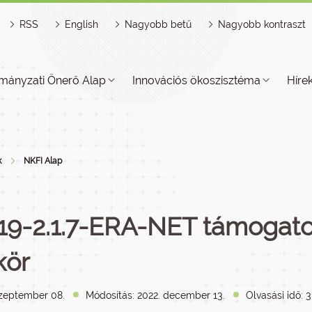
RSS
English
Nagyobb betű
Nagyobb kontraszt
mányzati Önerő Alap
Innovációs ökoszisztéma
Híre
k
NKFI Alap
19-2.1.7-ERA-NET támogatot
kör
szeptember 08.
Módosítás: 2022. december 13.
Olvasási idő: 