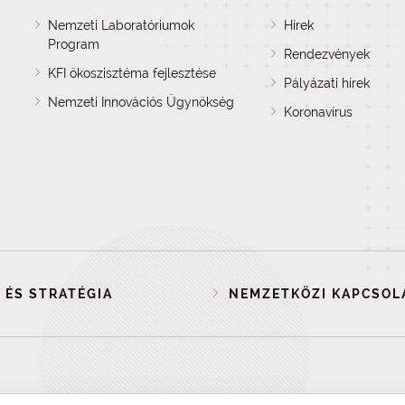
Nemzeti Laboratóriumok
Hírek
Program
Rendezvények
KFI ökoszisztéma fejlesztése
Pályázati hírek
Nemzeti Innovációs Ügynökség
Koronavírus
 ÉS STRATÉGIA
NEMZETKÖZI KAPCSOL