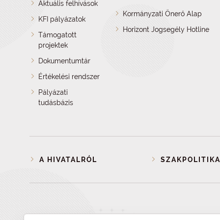
Aktuális felhívások
Kormányzati Önerő Alap
KFI pályázatok
Horizont Jogsegély Hotline
Támogatott
projektek
Dokumentumtár
Értékelési rendszer
Pályázati
tudásbázis
A HIVATALRÓL
SZAKPOLITIKA