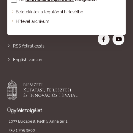
Beletekintek a legutóbbi hírlevélbe
Oldaltérkép
Hírlevél archívum
Nagyobb betű
RSS feliratkozás
English version
Ügyfélszolgálat
1077 Budapest, Kéthly Anna tér 1.
+36 1 795 9500