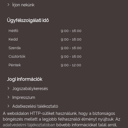
Írjon nekünk
Ügyfélszolgálati idő
Hétfő
9:00 - 16:00
Kedd
9:00 - 16:00
Szerda
9:00 - 16:00
Csütörtök
9:00 - 16:00
Péntek
9:00 - 12:00
Jogi információk
Jogszabálykeresés
Impresszum
Adatkezelési tájékoztató
A weboldalon HTTP-sütiket használunk, hogy a biztonságos
böngészés mellett a legjobb felhasználói élményt nyújtsuk. Az
adatvédelmi tájékoztatóban
bővebb információkat talál arról,