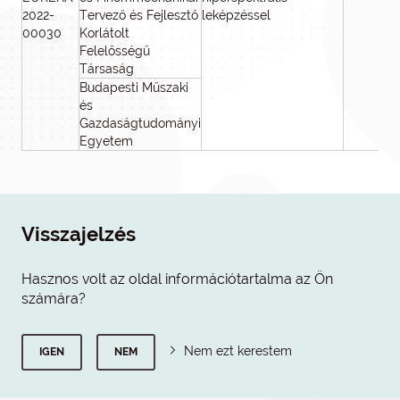
2022-
Tervező és Fejlesztő
leképzéssel
00030
Korlátolt
Felelősségű
Társaság
Budapesti Műszaki
és
Gazdaságtudományi
Egyetem
Visszajelzés
Hasznos volt az oldal információtartalma az Ön
számára?
Nem ezt kerestem
IGEN
NEM