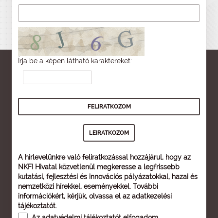
Írja be a képen látható karaktereket:
A hírlevelünkre való feliratkozással hozzájárul, hogy az
NKFI Hivatal közvetlenül megkeresse a legfrissebb
kutatási, fejlesztési és innovációs pályázatokkal, hazai és
nemzetközi hírekkel, eseményekkel. További
információkért, kérjük, olvassa el az
adatkezelési
tájékoztatót
.
Az
adatvédelmi tájékoztatót
elfogadom.