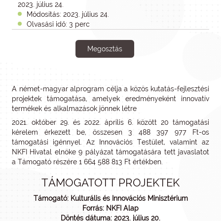
2023. július 24.
Módosítás: 2023. július 24.
Olvasási idő: 3 perc
Megosztás
A német-magyar alprogram célja a közös kutatás-fejlesztési
projektek támogatása, amelyek eredményeként innovatív
termékek és alkalmazások jönnek létre
2021. október 29. és 2022. április 6. között 20 támogatási
kérelem érkezett be, összesen 3 488 397 977 Ft-os
támogatási igénnyel. Az Innovációs Testület, valamint az
NKFI Hivatal elnöke 9 pályázat támogatására tett javaslatot
a Támogató részére 1 664 588 813 Ft értékben.
TÁMOGATOTT PROJEKTEK
Támogató: Kulturális és Innovációs Minisztérium
Forrás: NKFI Alap
Döntés dátuma: 2023. július 20.