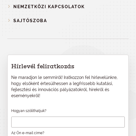
NEMZETKÖZI KAPCSOLATOK
SAJTÓSZOBA
Hírlevél feliratkozás
Ne maradjon le semmiről! Iratkozzon fel hírlevelünkre,
hogy elsőként értesülhessen a legfrissebb kutatási,
fejlesztési és innovációs pályázatokról, hírekről és
eseményekről!
Hogyan szólíthatjuk?
Az Ön e-mail címe?