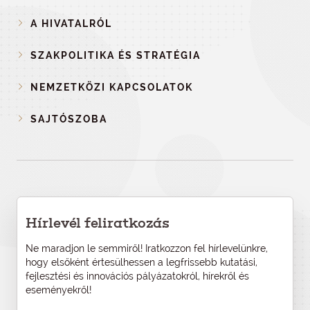
A HIVATALRÓL
SZAKPOLITIKA ÉS STRATÉGIA
NEMZETKÖZI KAPCSOLATOK
SAJTÓSZOBA
Hírlevél feliratkozás
Ne maradjon le semmiről! Iratkozzon fel hírlevelünkre,
hogy elsőként értesülhessen a legfrissebb kutatási,
fejlesztési és innovációs pályázatokról, hírekről és
eseményekről!