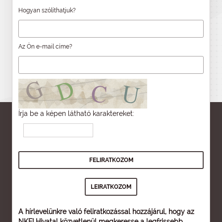
Hogyan szólíthatjuk?
Az Ön e-mail címe?
Írja be a képen látható karaktereket:
A hírlevelünkre való feliratkozással hozzájárul, hogy az
NKFI Hivatal közvetlenül megkeresse a legfrissebb