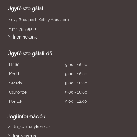
Ügyfélszolgálat
1077 Budapest, Kéthly Anna tér 1.
+36 1 795 9500
Írjon nekünk
Ügyfélszolgálati idő
Hétfő
9:00 - 16:00
Kedd
9:00 - 16:00
Szerda
9:00 - 16:00
Csütörtök
9:00 - 16:00
Péntek
9:00 - 12:00
Jogi információk
Jogszabálykeresés
Impresszum