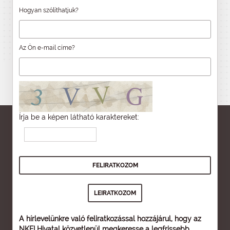
Hogyan szólíthatjuk?
Az Ön e-mail címe?
Írja be a képen látható karaktereket:
A hírlevelünkre való feliratkozással hozzájárul, hogy az
NKFI Hivatal közvetlenül megkeresse a legfrissebb