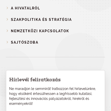
A HIVATALRÓL
SZAKPOLITIKA ÉS STRATÉGIA
NEMZETKÖZI KAPCSOLATOK
SAJTÓSZOBA
Hírlevél feliratkozás
Ne maradjon le semmiről! Iratkozzon fel hírlevelünkre,
hogy elsőként értesülhessen a legfrissebb kutatási,
fejlesztési és innovációs pályázatokról, hírekről és
eseményekről!