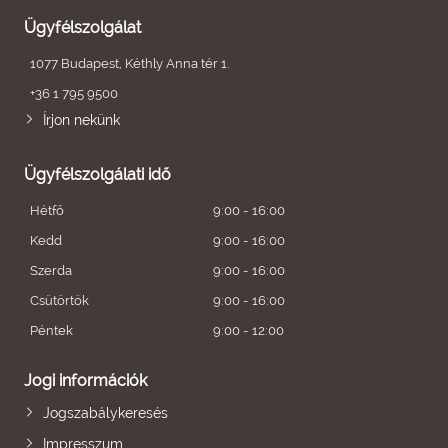
Ügyfélszolgálat
1077 Budapest, Kéthly Anna tér 1.
+36 1 795 9500
Írjon nekünk
Ügyfélszolgálati idő
Hétfő
9:00 - 16:00
Kedd
9:00 - 16:00
Szerda
9:00 - 16:00
Csütörtök
9:00 - 16:00
Péntek
9:00 - 12:00
Jogi információk
Jogszabálykeresés
Impresszum