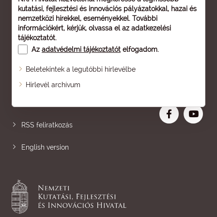
kutatási, fejlesztési és innovációs pályázatokkal, hazai és
nemzetközi hírekkel, eseményekkel. További
információkért, kérjük, olvassa el az
adatkezelési
tájékoztatót
.
Az
adatvédelmi tájékoztatót
elfogadom.
Beletekintek a legutóbbi hírlevélbe
Oldaltérkép
Hírlevél archívum
Nagyobb betű
RSS feliratkozás
English version