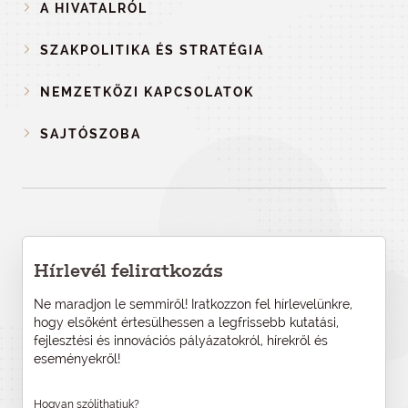
A HIVATALRÓL
SZAKPOLITIKA ÉS STRATÉGIA
NEMZETKÖZI KAPCSOLATOK
SAJTÓSZOBA
Hírlevél feliratkozás
Ne maradjon le semmiről! Iratkozzon fel hírlevelünkre,
hogy elsőként értesülhessen a legfrissebb kutatási,
fejlesztési és innovációs pályázatokról, hírekről és
eseményekről!
Hogyan szólíthatjuk?