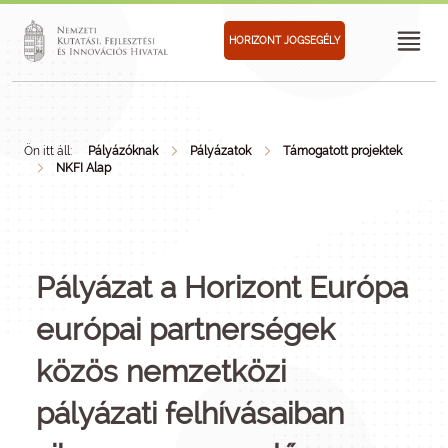
HORIZONT JOGSEGÉLY
Ön itt áll:
Pályázóknak
Pályázatok
Támogatott projektek
NKFI Alap
Pályázat a Horizont Európa
európai partnerségek
közös nemzetközi
pályázati felhívásaiban