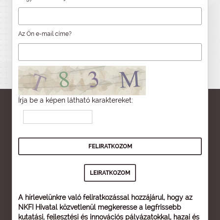
Az Ön e-mail címe?
Írja be a képen látható karaktereket:
A hírlevelünkre való feliratkozással hozzájárul, hogy az
NKFI Hivatal közvetlenül megkeresse a legfrissebb
kutatási, fejlesztési és innovációs pályázatokkal, hazai és