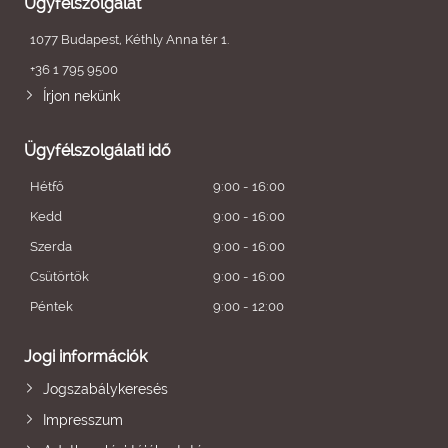
Ügyfélszolgálat
1077 Budapest, Kéthly Anna tér 1.
+36 1 795 9500
Írjon nekünk
Ügyfélszolgálati idő
Hétfő
9:00 - 16:00
Kedd
9:00 - 16:00
Szerda
9:00 - 16:00
Csütörtök
9:00 - 16:00
Péntek
9:00 - 12:00
Jogi információk
Jogszabálykeresés
Impresszum