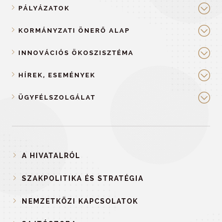
PÁLYÁZATOK
KORMÁNYZATI ÖNERŐ ALAP
INNOVÁCIÓS ÖKOSZISZTÉMA
HÍREK, ESEMÉNYEK
ÜGYFÉLSZOLGÁLAT
A HIVATALRÓL
SZAKPOLITIKA ÉS STRATÉGIA
NEMZETKÖZI KAPCSOLATOK