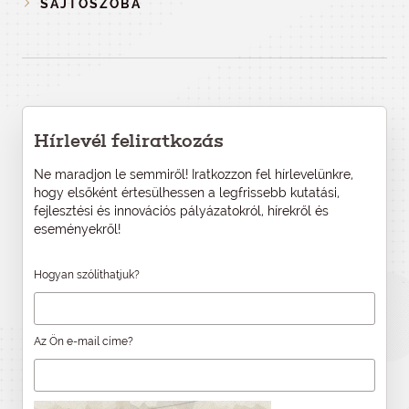
SAJTÓSZOBA
Hírlevél feliratkozás
Ne maradjon le semmiről! Iratkozzon fel hírlevelünkre,
hogy elsőként értesülhessen a legfrissebb kutatási,
fejlesztési és innovációs pályázatokról, hírekről és
eseményekről!
Hogyan szólíthatjuk?
Az Ön e-mail címe?