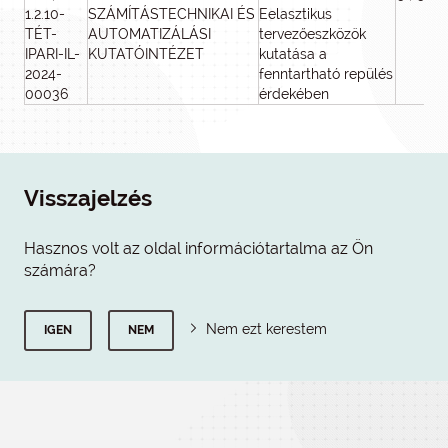
1.2.10-
SZÁMÍTÁSTECHNIKAI ÉS
Eelasztikus
TÉT-
AUTOMATIZÁLÁSI
tervezőeszközök
IPARI-IL-
KUTATÓINTÉZET
kutatása a
2024-
fenntartható repülés
00036
érdekében
Visszajelzés
Hasznos volt az oldal információtartalma az Ön
számára?
Nem ezt kerestem
IGEN
NEM