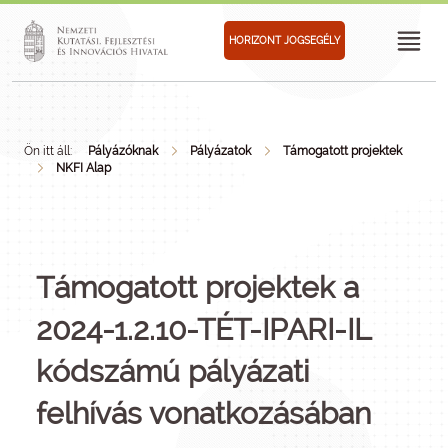
HORIZONT JOGSEGÉLY
Ön itt áll:
Pályázóknak
Pályázatok
Támogatott projektek
NKFI Alap
Támogatott projektek a
2024-1.2.10-TÉT-IPARI-IL
kódszámú pályázati
felhívás vonatkozásában