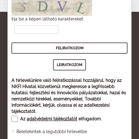
Írja be a képen látható karaktereket:
A hírlevelünkre való feliratkozással hozzájárul, hogy az
NKFI Hivatal közvetlenül megkeresse a legfrissebb
kutatási, fejlesztési és innovációs pályázatokkal, hazai és
nemzetközi hírekkel, eseményekkel. További
információkért, kérjük, olvassa el az
adatkezelési
tájékoztatót
.
Az
adatvédelmi tájékoztatót
elfogadom.
Beletekintek a legutóbbi hírlevélbe
Oldaltérkép