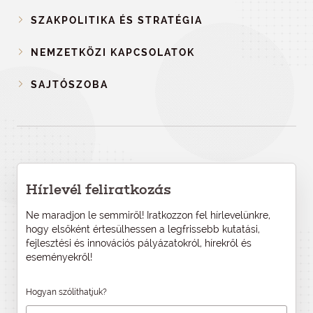
SZAKPOLITIKA ÉS STRATÉGIA
NEMZETKÖZI KAPCSOLATOK
SAJTÓSZOBA
Hírlevél feliratkozás
Ne maradjon le semmiről! Iratkozzon fel hírlevelünkre,
hogy elsőként értesülhessen a legfrissebb kutatási,
fejlesztési és innovációs pályázatokról, hírekről és
eseményekről!
Hogyan szólíthatjuk?