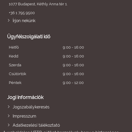
1077 Budapest, Kéthly Anna tér 1.
+36 1 795 9500
Írjon nekünk
Ügyfélszolgálati idő
Hétfő
9:00 - 16:00
Kedd
9:00 - 16:00
Szerda
9:00 - 16:00
Csütörtök
9:00 - 16:00
Péntek
9:00 - 12:00
Jogi információk
Jogszabálykeresés
Impresszum
Adatkezelési tájékoztató