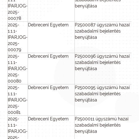
IPARJOG-
benyújtása
2025-
00078
2025-
Debreceni Egyetem
P2500087 ügyszámú hazai
8
1.1.1-
szabadalmi bejelentés
IPARJOG-
benyújtása
2025-
00079
2025-
Debreceni Egyetem
P2500096 ügyszámú hazai
8
1.1.1-
szabadalmi bejelentés
IPARJOG-
benyújtása
2025-
00080
2025-
Debreceni Egyetem
P2500095 ügyszámú hazai
8
1.1.1-
szabadalmi bejelentés
IPARJOG-
benyújtása
2025-
00081
2025-
Debreceni Egyetem
P2500011 ügyszámú hazai
8
1.1.1-
szabadalmi bejelentés
IPARJOG-
benyújtása
2025-