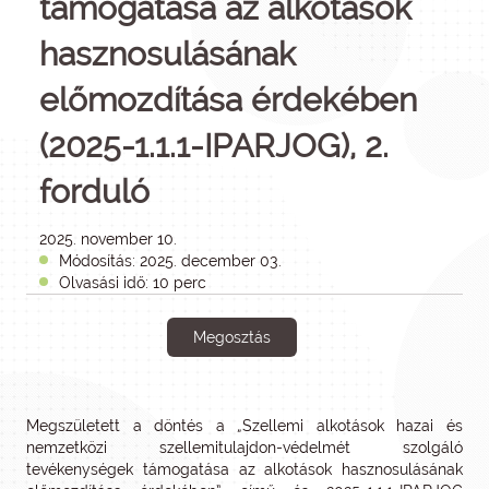
támogatása az alkotások
hasznosulásának
előmozdítása érdekében
(2025-1.1.1-IPARJOG), 2.
forduló
2025. november 10.
Módosítás: 2025. december 03.
Olvasási idő: 10 perc
Megosztás
Megszületett a döntés a „Szellemi alkotások hazai és
nemzetközi szellemitulajdon-védelmét szolgáló
tevékenységek támogatása az alkotások hasznosulásának