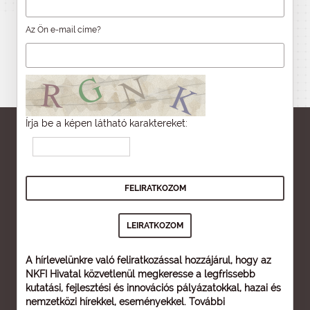
Az Ön e-mail címe?
Írja be a képen látható karaktereket:
A hírlevelünkre való feliratkozással hozzájárul, hogy az
NKFI Hivatal közvetlenül megkeresse a legfrissebb
kutatási, fejlesztési és innovációs pályázatokkal, hazai és
nemzetközi hírekkel, eseményekkel. További