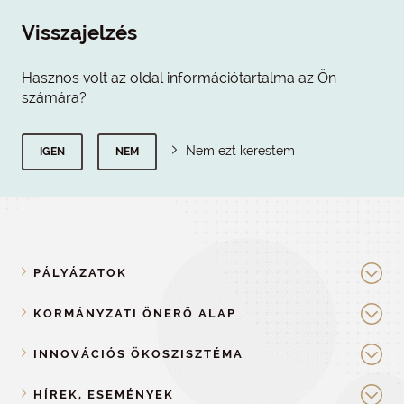
Visszajelzés
Hasznos volt az oldal információtartalma az Ön
számára?
Nem ezt kerestem
IGEN
NEM
PÁLYÁZATOK
KORMÁNYZATI ÖNERŐ ALAP
INNOVÁCIÓS ÖKOSZISZTÉMA
HÍREK, ESEMÉNYEK