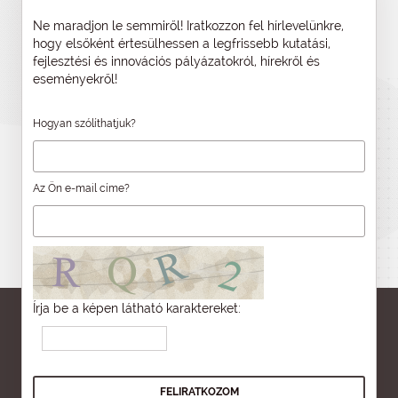
Ne maradjon le semmiről! Iratkozzon fel hírlevelünkre,
hogy elsőként értesülhessen a legfrissebb kutatási,
fejlesztési és innovációs pályázatokról, hírekről és
eseményekről!
Hogyan szólíthatjuk?
Az Ön e-mail címe?
Írja be a képen látható karaktereket: