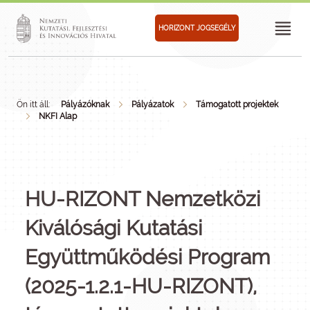
HORIZONT JOGSEGÉLY
Ön itt áll:
Pályázóknak
Pályázatok
Támogatott projektek
NKFI Alap
HU-RIZONT Nemzetközi
Kiválósági Kutatási
Együttműködési Program
(2025-1.2.1-HU-RIZONT),