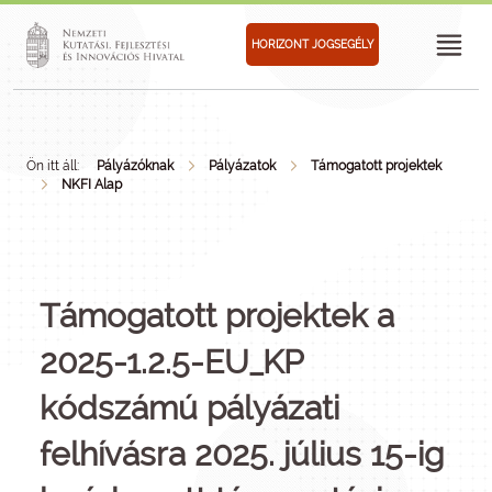
HORIZONT JOGSEGÉLY
Ön itt áll:
Pályázóknak
Pályázatok
Támogatott projektek
NKFI Alap
Támogatott projektek a
2025-1.2.5-EU_KP
kódszámú pályázati
felhívásra 2025. július 15-ig