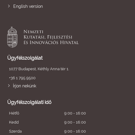
English version
Ügyfélszolgálat
1077 Budapest, Kéthly Anna tér 1.
+36 1 795 9500
Írjon nekünk
Ügyfélszolgálati idő
Hétfő
9:00 - 16:00
Kedd
9:00 - 16:00
Szerda
9:00 - 16:00