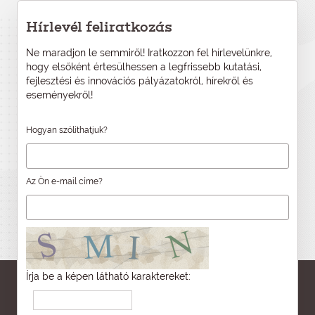
Hírlevél feliratkozás
Ne maradjon le semmiről! Iratkozzon fel hírlevelünkre,
hogy elsőként értesülhessen a legfrissebb kutatási,
fejlesztési és innovációs pályázatokról, hírekről és
eseményekről!
Hogyan szólíthatjuk?
Az Ön e-mail címe?
Írja be a képen látható karaktereket: