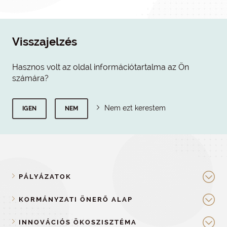
Visszajelzés
Hasznos volt az oldal információtartalma az Ön
számára?
Nem ezt kerestem
IGEN
NEM
PÁLYÁZATOK
KORMÁNYZATI ÖNERŐ ALAP
INNOVÁCIÓS ÖKOSZISZTÉMA