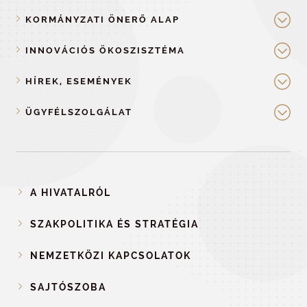
KORMÁNYZATI ÖNERŐ ALAP
INNOVÁCIÓS ÖKOSZISZTÉMA
HÍREK, ESEMÉNYEK
ÜGYFÉLSZOLGÁLAT
A HIVATALRÓL
SZAKPOLITIKA ÉS STRATÉGIA
NEMZETKÖZI KAPCSOLATOK
SAJTÓSZOBA