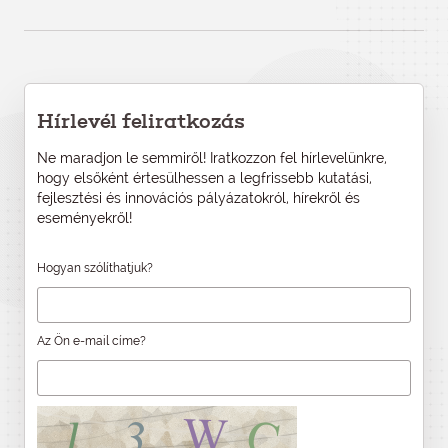
Hírlevél feliratkozás
Ne maradjon le semmiről! Iratkozzon fel hírlevelünkre,
hogy elsőként értesülhessen a legfrissebb kutatási,
fejlesztési és innovációs pályázatokról, hírekről és
eseményekről!
Hogyan szólíthatjuk?
Az Ön e-mail címe?