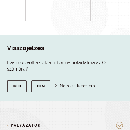
Visszajelzés
Hasznos volt az oldal információtartalma az Ön
számára?
Nem ezt kerestem
IGEN
NEM
PÁLYÁZATOK