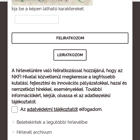
Írja be a képen látható karaktereket:
A hírlevelünkre való feliratkozással hozzájárul, hogy az
NKFI Hivatal közvetlenül megkeresse a legfrissebb
kutatási, fejlesztési és innovációs pályázatokkal, hazai és
nemzetközi hírekkel, eseményekkel. További
információkért, kérjük, olvassa el az
adatkezelési
tájékoztatót
.
Az
adatvédelmi tájékoztatót
elfogadom.
Beletekintek a legutóbbi hírlevélbe
Oldaltérkép
Hírlevél archívum