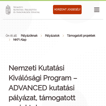
HORIZONT JOGSEGÉLY
Ön itt áll:
Pályázóknak
Pályázatok
Támogatott projektek
NKFI Alap
Nemzeti Kutatási
Kiválósági Program –
ADVANCED kutatási
pályázat, támogatott