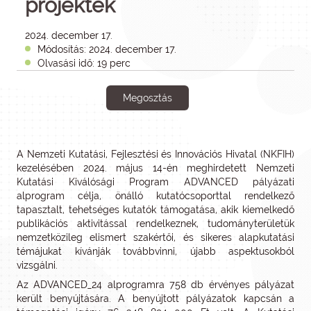
projektek
2024. december 17.
Módosítás: 2024. december 17.
Olvasási idő: 19 perc
Megosztás
A Nemzeti Kutatási, Fejlesztési és Innovációs Hivatal (NKFIH)
kezelésében 2024. május 14-én meghirdetett Nemzeti
Kutatási Kiválósági Program ADVANCED pályázati
alprogram célja, önálló kutatócsoporttal rendelkező
tapasztalt, tehetséges kutatók támogatása, akik kiemelkedő
publikációs aktivitással rendelkeznek, tudományterületük
nemzetközileg elismert szakértői, és sikeres alapkutatási
témájukat kívánják továbbvinni, újabb aspektusokból
vizsgálni.
Az ADVANCED_24 alprogramra 758 db érvényes pályázat
került benyújtására. A benyújtott pályázatok kapcsán a