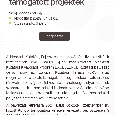
támogatott projektek
2024. december 05.
Módosítás: 2025. június 02.
Olvasási idő: 6 perc
Megosztás
A Nemzeti Kutatási, Fejlesztési és Innovációs Hivatal (NKFIH)
kezelésében 2024. május 14-én meghirdetett Nemzeti
Kutatási Kiválósági Program EXCELLENCE kutatási pályázat
célja, hogy az Európai Kutatási Tanács (ERC) által
meghirdetésre kerülő támogatási programokban való sikeres
részvételhez nyújtson felkészülési lehetőséget olyan kutatók
számára, akik a nemzetközi tudományos világ élmezőnyébe
tartozásukat a közelmúltban elért jelentős nemzetközi
pályázati eredménnyel bizonyították.
A pályázati felhívásra 2024. július 01-2024. szeptember 19.
között 56 db támogatási kérelem érkezett be, összesen 9