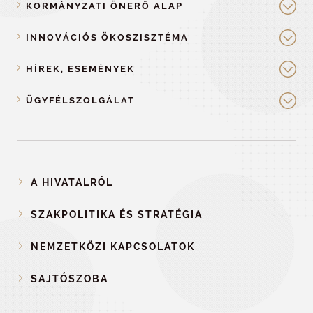
KORMÁNYZATI ÖNERŐ ALAP
INNOVÁCIÓS ÖKOSZISZTÉMA
HÍREK, ESEMÉNYEK
ÜGYFÉLSZOLGÁLAT
A HIVATALRÓL
SZAKPOLITIKA ÉS STRATÉGIA
NEMZETKÖZI KAPCSOLATOK
SAJTÓSZOBA