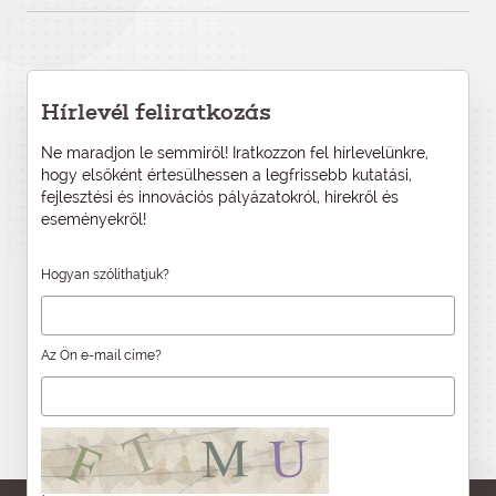
Hírlevél feliratkozás
Ne maradjon le semmiről! Iratkozzon fel hírlevelünkre,
hogy elsőként értesülhessen a legfrissebb kutatási,
fejlesztési és innovációs pályázatokról, hírekről és
eseményekről!
Hogyan szólíthatjuk?
Az Ön e-mail címe?