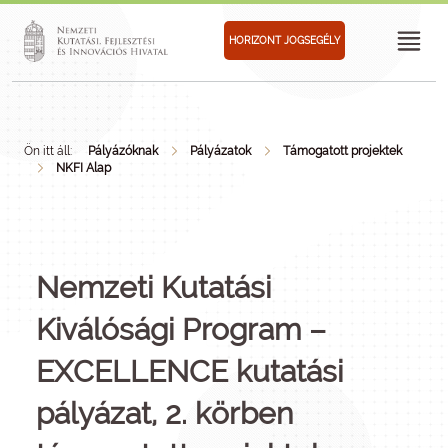
HORIZONT JOGSEGÉLY
Ön itt áll:
Pályázóknak
Pályázatok
Támogatott projektek
NKFI Alap
Nemzeti Kutatási
Kiválósági Program –
EXCELLENCE kutatási
pályázat, 2. körben