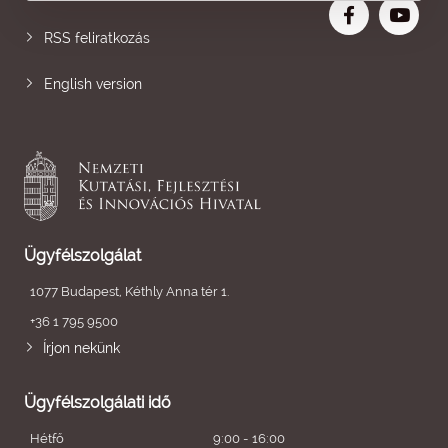
RSS feliratkozás
English version
Ügyfélszolgálat
1077 Budapest, Kéthly Anna tér 1.
+36 1 795 9500
Írjon nekünk
Ügyfélszolgálati idő
Hétfő
9:00 - 16:00