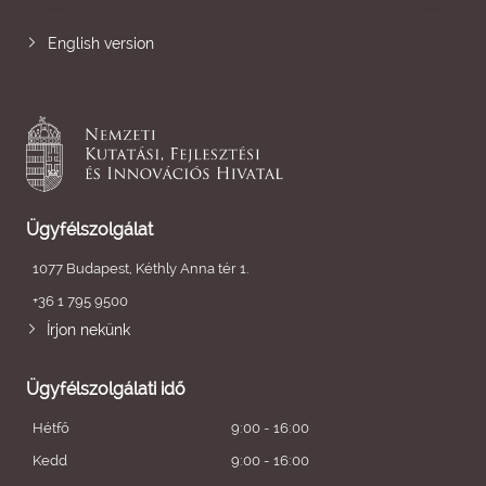
English version
Ügyfélszolgálat
1077 Budapest, Kéthly Anna tér 1.
+36 1 795 9500
Írjon nekünk
Ügyfélszolgálati idő
Hétfő
9:00 - 16:00
Kedd
9:00 - 16:00