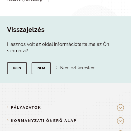
Visszajelzés
Hasznos volt az oldal információtartalma az Ön
számára?
Nem ezt kerestem
IGEN
NEM
PÁLYÁZATOK
KORMÁNYZATI ÖNERŐ ALAP