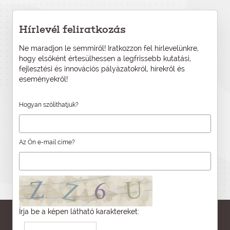
Hírlevél feliratkozás
Ne maradjon le semmiről! Iratkozzon fel hírlevelünkre,
hogy elsőként értesülhessen a legfrissebb kutatási,
fejlesztési és innovációs pályázatokról, hírekről és
eseményekről!
Hogyan szólíthatjuk?
Az Ön e-mail címe?
Írja be a képen látható karaktereket: