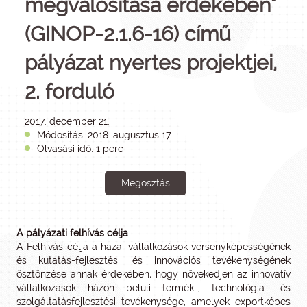
megvalósítása érdekében"
(GINOP-2.1.6-16) című
pályázat nyertes projektjei,
2. forduló
2017. december 21.
Módosítás: 2018. augusztus 17.
Olvasási idő: 1 perc
Megosztás
A pályázati felhívás célja
A Felhívás célja a hazai vállalkozások versenyképességének
és kutatás-fejlesztési és innovációs tevékenységének
ösztönzése annak érdekében, hogy növekedjen az innovatív
vállalkozások házon belüli termék-, technológia- és
szolgáltatásfejlesztési tevékenysége, amelyek exportképes