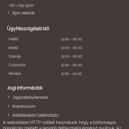
+36 1 795 9500
Írjon nekünk
Ügyfélszolgálati idő
Hétfő
9:00 - 16:00
Kedd
9:00 - 16:00
Szerda
9:00 - 16:00
Csütörtök
9:00 - 16:00
Péntek
9:00 - 12:00
Jogi információk
Jogszabálykeresés
Impresszum
Adatkezelési tájékoztató
A weboldalon HTTP-sütiket használunk, hogy a biztonságos
böngészés mellett a legjobb felhasználói élményt nyújtsuk. Az