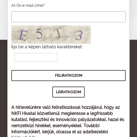
Az Ön e-mail címe?
Írja be a képen látható karaktereket:
A hírlevelünkre való feliratkozással hozzájárul, hogy az
NKFI Hivatal közvetlenül megkeresse a legfrissebb
kutatási, fejlesztési és innovációs pályázatokkal, hazai és
nemzetközi hírekkel, eseményekkel. További
információkért, kérjük, olvassa el az
adatkezelési