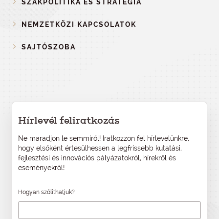
SZAKPOLITIKA ÉS STRATÉGIA
NEMZETKÖZI KAPCSOLATOK
SAJTÓSZOBA
Hírlevél feliratkozás
Ne maradjon le semmiről! Iratkozzon fel hírlevelünkre,
hogy elsőként értesülhessen a legfrissebb kutatási,
fejlesztési és innovációs pályázatokról, hírekről és
eseményekről!
Hogyan szólíthatjuk?