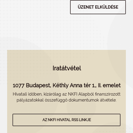
Iratátvétel
1077 Budapest, Kéthly Anna tér 1., II. emelet
Hivatali időben, kizárólag az NKFI Alapból finanszírozott
pályázatokkal összefüggő dokumentumok átvétele.
AZ NKFI HIVATAL RSS LINKJE