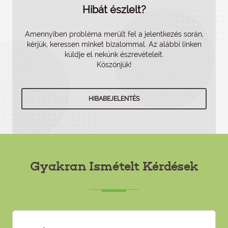
Hibát észlelt?
Amennyiben probléma merült fel a jelentkezés során,
kérjük, keressen minket bizalommal. Az alábbi linken
küldje el nekünk észrevételeit.
Köszönjük!
HIBABEJELENTÉS
Gyakran Ismételt Kérdések