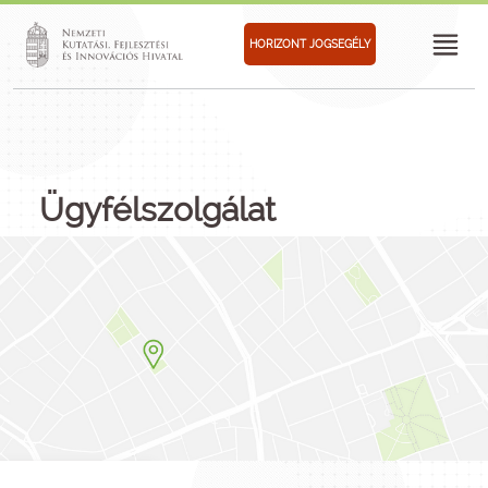
HORIZONT JOGSEGÉLY
Ügyfélszolgálat