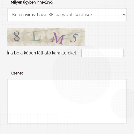
Milyen ügyben ír nekünk?
Írja be a képen látható karaktereket:
Üzenet