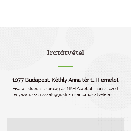
Iratátvétel
1077 Budapest, Kéthly Anna tér 1., II. emelet
Hivatali időben, kizárólag az NKFI Alapból finanszírozott
pályázatokkal összefüggő dokumentumok átvétele.