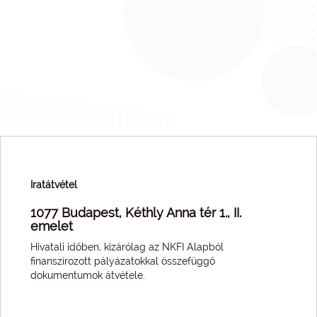
Iratátvétel
1077 Budapest, Kéthly Anna tér 1., II.
emelet
Hivatali időben, kizárólag az NKFI Alapból
finanszírozott pályázatokkal összefüggő
dokumentumok átvétele.