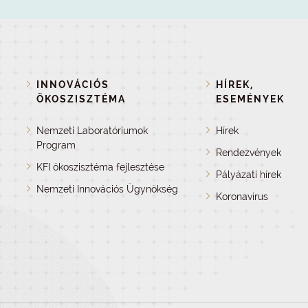
INNOVÁCIÓS
HÍREK,
ÖKOSZISZTÉMA
ESEMÉNYEK
Nemzeti Laboratóriumok
Hírek
Program
Rendezvények
KFI ökoszisztéma fejlesztése
Pályázati hírek
Nemzeti Innovációs Ügynökség
Koronavírus