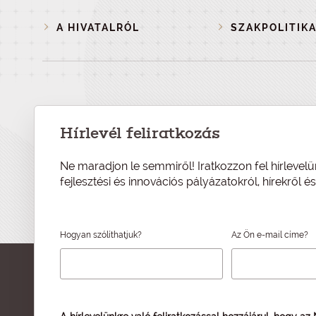
A HIVATALRÓL
SZAKPOLITIKA
Hírlevél feliratkozás
Ne maradjon le semmiről! Iratkozzon fel hírlevelü
fejlesztési és innovációs pályázatokról, hírekről 
Hogyan szólíthatjuk?
Az Ön e-mail címe?