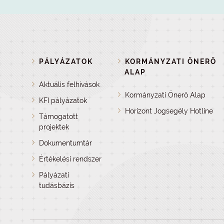
PÁLYÁZATOK
KORMÁNYZATI ÖNERŐ
ALAP
Aktuális felhívások
Kormányzati Önerő Alap
KFI pályázatok
Horizont Jogsegély Hotline
Támogatott
projektek
Dokumentumtár
Értékelési rendszer
Pályázati
tudásbázis