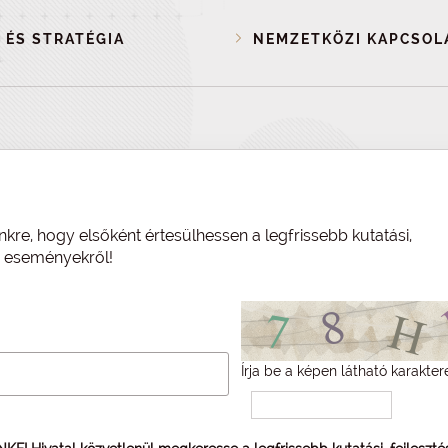
 ÉS STRATÉGIA
NEMZETKÖZI KAPCSOL
nkre, hogy elsőként értesülhessen a legfrissebb kutatási,
és eseményekről!
Írja be a képen látható karakter