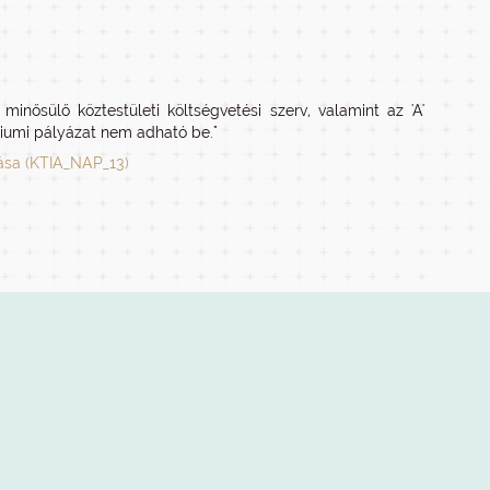
minősülő köztestületi költségvetési szerv, valamint az 'A'
ciumi pályázat nem adható be."
ása (KTIA_NAP_13)