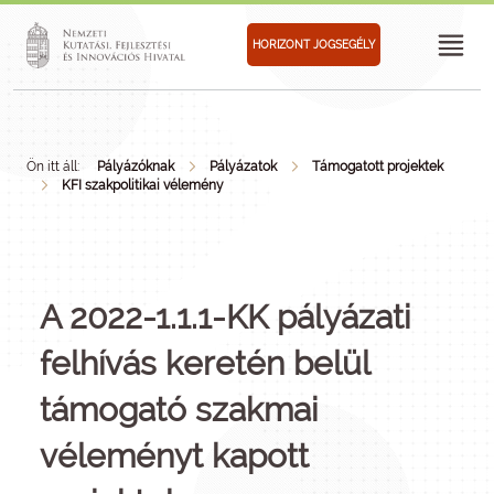
HORIZONT JOGSEGÉLY
Ön itt áll:
Pályázóknak
Pályázatok
Támogatott projektek
KFI szakpolitikai vélemény
A 2022-1.1.1-KK pályázati
felhívás keretén belül
támogató szakmai
véleményt kapott