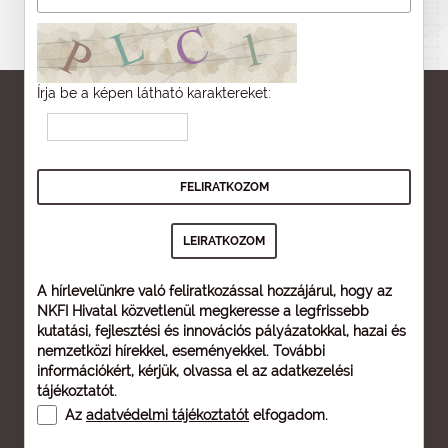
Írja be a képen látható karaktereket:
A hírlevelünkre való feliratkozással hozzájárul, hogy az
NKFI Hivatal közvetlenül megkeresse a legfrissebb
kutatási, fejlesztési és innovációs pályázatokkal, hazai és
nemzetközi hírekkel, eseményekkel. További
információkért, kérjük, olvassa el az
adatkezelési
tájékoztatót
.
Az
adatvédelmi tájékoztatót
elfogadom.