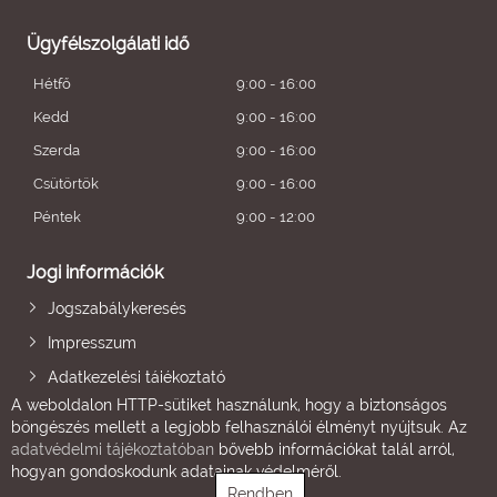
Ügyfélszolgálati idő
Hétfő
9:00 - 16:00
Kedd
9:00 - 16:00
Szerda
9:00 - 16:00
Csütörtök
9:00 - 16:00
Péntek
9:00 - 12:00
Jogi információk
Jogszabálykeresés
Impresszum
Adatkezelési tájékoztató
A weboldalon HTTP-sütiket használunk, hogy a biztonságos
böngészés mellett a legjobb felhasználói élményt nyújtsuk. Az
adatvédelmi tájékoztatóban
bővebb információkat talál arról,
hogyan gondoskodunk adatainak védelméről.
Rendben