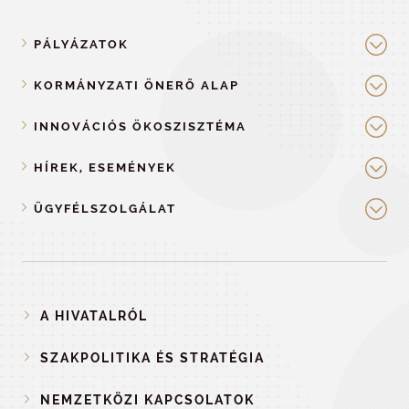
PÁLYÁZATOK
KORMÁNYZATI ÖNERŐ ALAP
INNOVÁCIÓS ÖKOSZISZTÉMA
HÍREK, ESEMÉNYEK
ÜGYFÉLSZOLGÁLAT
A HIVATALRÓL
SZAKPOLITIKA ÉS STRATÉGIA
NEMZETKÖZI KAPCSOLATOK