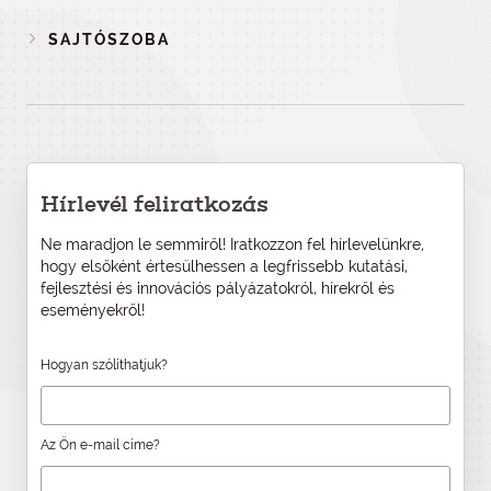
SAJTÓSZOBA
Hírlevél feliratkozás
Ne maradjon le semmiről! Iratkozzon fel hírlevelünkre,
hogy elsőként értesülhessen a legfrissebb kutatási,
fejlesztési és innovációs pályázatokról, hírekről és
eseményekről!
Hogyan szólíthatjuk?
Az Ön e-mail címe?